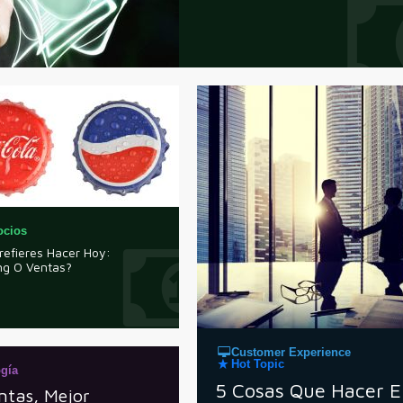
ocios
refieres Hacer Hoy:
ng O Ventas?
Customer Experience
Hot Topic
gía
5 Cosas Que Hacer 
ntas, Mejor