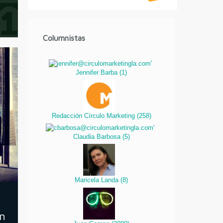
Columnistas
Jennifer Barba
(
1
)
Redacción Círculo Marketing
(
258
)
Claudia Barbosa
(
5
)
Maricela Landa
(
8
)
En