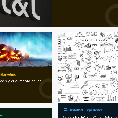
 Marketing
ones y el Aumento en las
Customer Experience
os
Vende Más Con Men