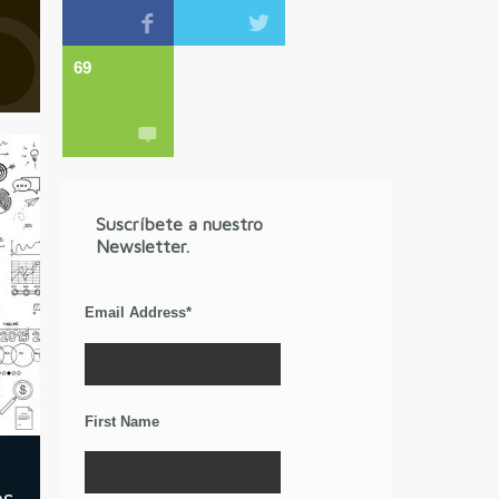
69
Suscríbete a nuestro
Newsletter.
Email Address
*
First Name
os