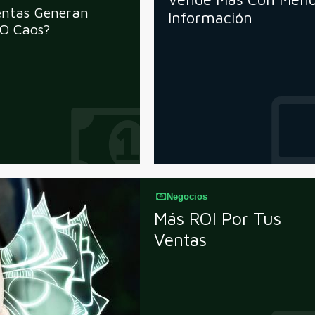
entas Generan
Información
 O Caos?
Negocios
Más ROI Por Tus
Ventas