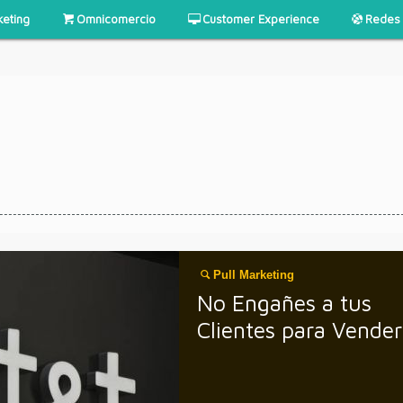
keting
Omnicomercio
Customer Experience
Redes 
Pull Marketing
No Engañes a tus
Clientes para Vender