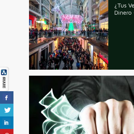
¿Tus V
Dinero