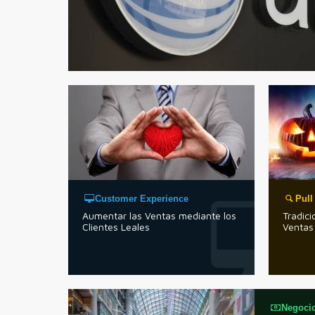
Customer Experience
Pull
Aumentar las Ventas mediante los
Tradici
Clientes Leales
Ventas
Negoci