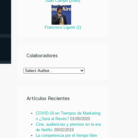
Juan Campo
(
2080
)
Francisco Liguori
(
1
)
Colaboradores
Artículos Recientes
COVID-19 en Tiempos de Marketing
o ¿Será al Revés?
01/05/2020
Cine, audiencias y premios en la era
de Netflix
20/02/2019
La competencia por el tiempo libre