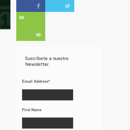
69
Suscríbete a nuestro
Newsletter.
Email Address
*
First Name