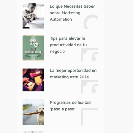
Lo que Necesitas Saber
sobre Marketing
Automation
Tips para elevar la
productividad de tu
negocio
La mejor oportunidad en
marketing este 2014
Programas de lealtad
‘paso a paso’