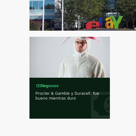
Negocios
Procter & Gamble y Duracell: fue
bueno mientras duró