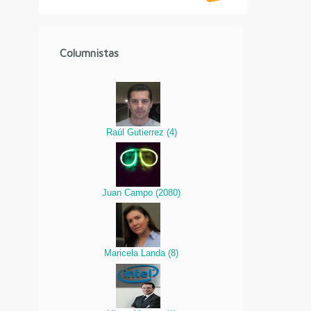
Columnistas
Raúl Gutierrez
(
4
)
Juan Campo
(
2080
)
Maricela Landa
(
8
)