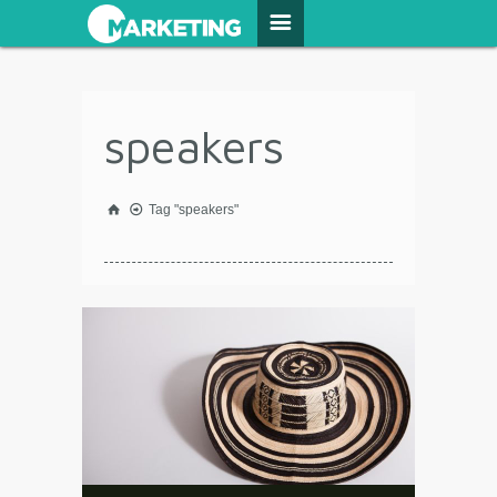
speakers
Tag "speakers"