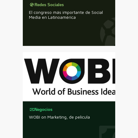
Redes Sociales
El congreso más importante de Social
Media en Latinoamérica
Negocios
WOBI on Marketing, de película