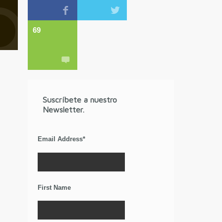
69
Suscríbete a nuestro
Newsletter.
Email Address
*
First Name