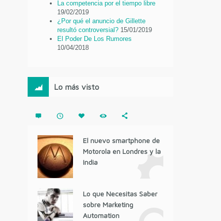
La competencia por el tiempo libre
19/02/2019
¿Por qué el anuncio de Gillette
resultó controversial?
15/01/2019
El Poder De Los Rumores
10/04/2018
Lo más visto
El nuevo smartphone de
Motorola en Londres y la
India
Lo que Necesitas Saber
sobre Marketing
Automation