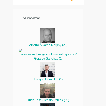
Columnistas
Alberto Álvarez-Morphy
(
20
)
Gerardo Sanchez
(
1
)
Enrique González
(
1
)
Juan José Alessio-Robles
(
19
)