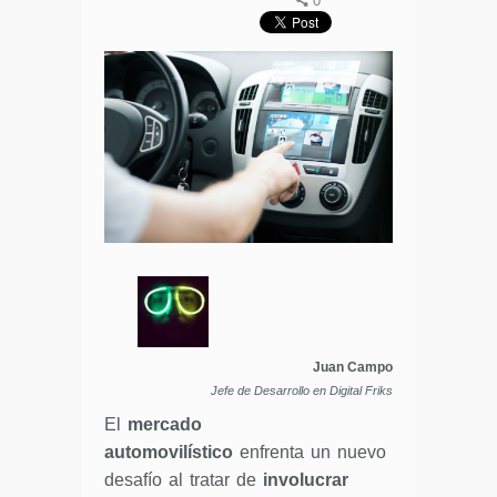
0
Juan Campo
Jefe de Desarrollo en Digital Friks
El
mercado
automovilístico
enfrenta un nuevo
desafío al tratar de
involucrar