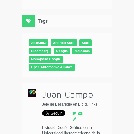
Tags
Alemania
Android Auto
Audi
Bloomberg
Google
Mercedes
Monopolio Google
Open Automotive Alliance
Juan Campo
Jefe de Desarrollo en Digital Friks
Estudió Diseño Gráfico en la
Universidad Iberoamericana de la