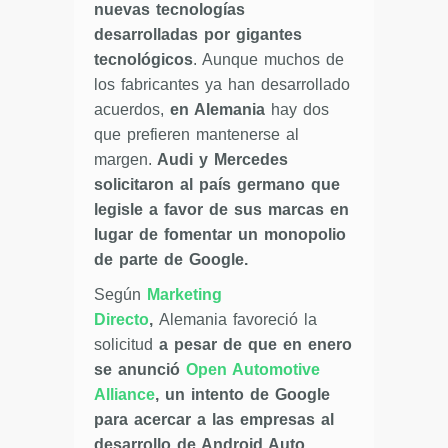
nuevas tecnologías
desarrolladas por gigantes
tecnológicos
. Aunque muchos de
los fabricantes ya han desarrollado
acuerdos,
en Alemania
hay dos
que prefieren mantenerse al
margen.
Audi y Mercedes
solicitaron al país germano que
legisle a favor de sus marcas en
lugar de fomentar un monopolio
de parte de Google.
Según
Marketing
Directo
,
Alemania favoreció la
solicitud
a pesar de que en enero
se anunció
Open Automotive
Alliance
, un intento de Google
para acercar a las empresas al
desarrollo de Android Auto
.