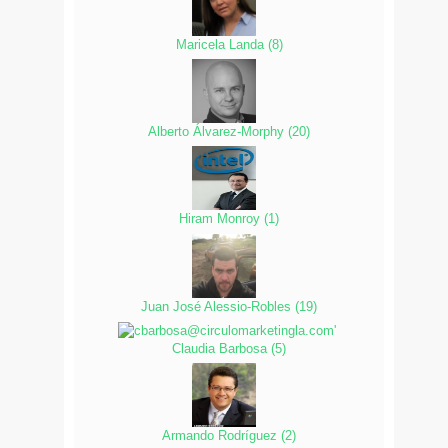
Maricela Landa
(
8
)
Alberto Álvarez-Morphy
(
20
)
Hiram Monroy
(
1
)
Juan José Alessio-Robles
(
19
)
Claudia Barbosa
(
5
)
Armando Rodríguez
(
2
)