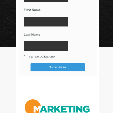
Relaciones Duraderas Con Tus Clientes
First Name
Los Wearables y el IoT
La Importancia De Una Buena Landing Page
Últimos Tweets
Last Name
© Circulo Marketing 2016. Todos los derechos
reservados.
.
* = campo obligatorio
Aviso de Privacidad