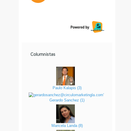
Columnistas
Paulo Kalapis
(
3
)
Gerardo Sanchez
(
1
)
Maricela Landa
(
8
)