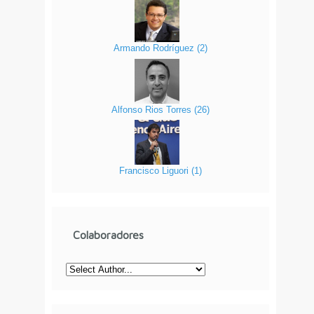
Armando Rodríguez
(
2
)
Alfonso Rios Torres
(
26
)
Francisco Liguori
(
1
)
Colaboradores