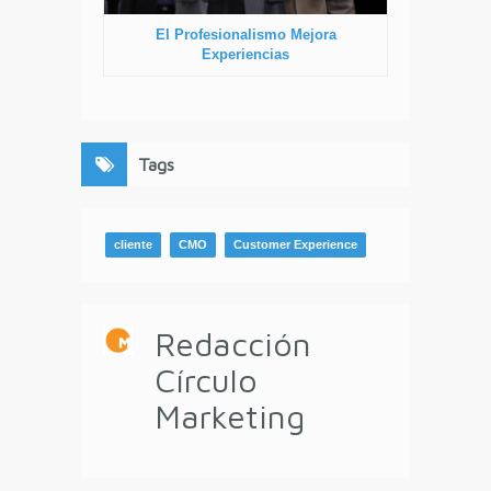
El Profesionalismo Mejora
Experiencias
Tags
cliente
CMO
Customer Experience
Redacción
Círculo
Marketing