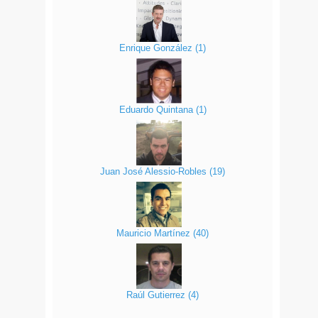
Enrique González
(
1
)
Eduardo Quintana
(
1
)
Juan José Alessio-Robles
(
19
)
Mauricio Martínez
(
40
)
Raúl Gutierrez
(
4
)