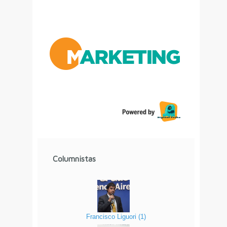
Columnistas
Francisco Liguori
(
1
)