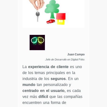
Juan Campo
Jefe de Desarrollo en Digital Friks
La
experiencia de cliente
es uno
de los temas principales en la
industria de los
seguros
. En un
mundo
tan personalizado y
centrado en el usuario,
es cada
vez más
difícil
que las compañías
encuentren una forma de