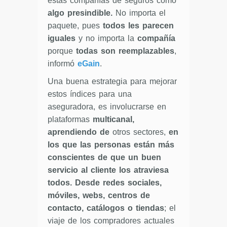
estas compañías de seguros como
algo presindible.
No importa el
paquete, pues
todos les parecen
iguales
y no importa la
compañía
porque
todas son reemplazables
,
informó
eGain
.
Una buena estrategia para mejorar
estos índices para una
aseguradora, es involucrarse en
plataformas
multicanal,
aprendiendo de
otros sectores,
en
los que las personas están más
conscientes de que un buen
servicio al cliente los atraviesa
todos. Desde redes sociales,
móviles, webs, centros de
contacto, catálogos o tiendas
; el
viaje de los compradores actuales