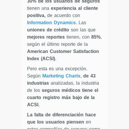
30% de los usuarios de seguros
tienen una
experiencia al cliente
positiva,
de acuerdo con
Information Dynamics
. Las
uniones de crédito
son las que
mejores reportes
tienen, con
85%
,
según el último reporte de la
American Customer Satisfaction
Index (ACSI).
Pero esta es una excepción.
Según
Marketing Charts
,
de 43
industrias
analizadas, la industria
de los
seguros médicos tiene el
cuarto registro más bajo de la
ACSI.
La falta de diferenciación hace
que los usuarios piensen
en