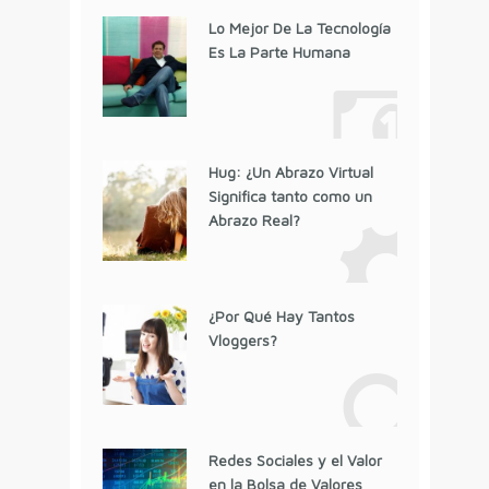
Lo Mejor De La Tecnología
Es La Parte Humana
Hug: ¿Un Abrazo Virtual
Significa tanto como un
Abrazo Real?
¿Por Qué Hay Tantos
Vloggers?
Redes Sociales y el Valor
en la Bolsa de Valores