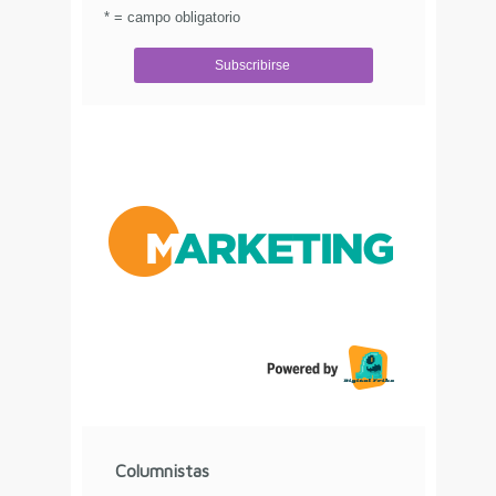
reservados.
.
* = campo obligatorio
Aviso de Privacidad
Columnistas