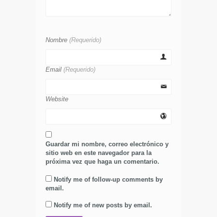
Nombre
(Requerido)
Email
(Requerido)
Website
Guardar mi nombre, correo electrónico y
sitio web en este navegador para la
próxima vez que haga un comentario.
Notify me of follow-up comments by
email.
Notify me of new posts by email.