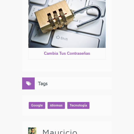
Cambia Tus Contraseñas
Tags
Google
idiomas
Tecnología
Mauricio