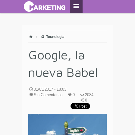
Tecnología
Google, la
nueva Babel
01/03/2017 - 18:03
Sin Comentarios
0
2084
0