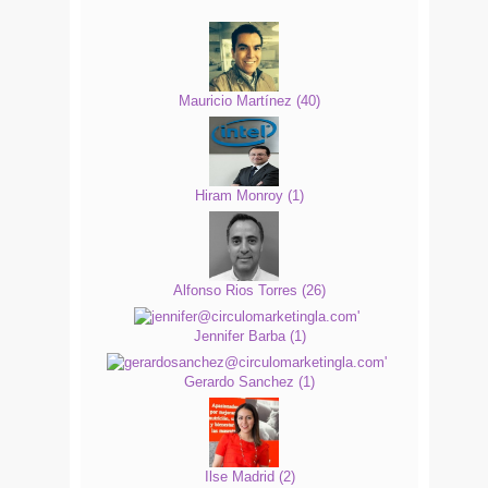
Mauricio Martínez
(
40
)
Hiram Monroy
(
1
)
Alfonso Rios Torres
(
26
)
Jennifer Barba
(
1
)
Gerardo Sanchez
(
1
)
Ilse Madrid
(
2
)