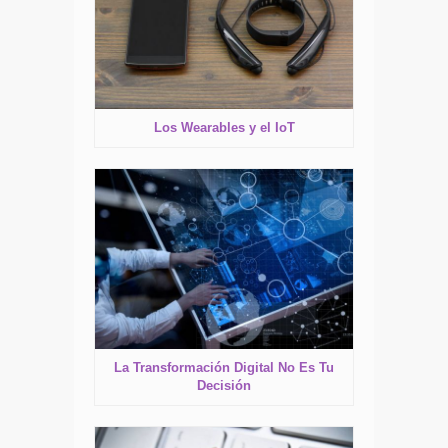
Los Wearables y el IoT
La Transformación Digital No Es Tu
Decisión