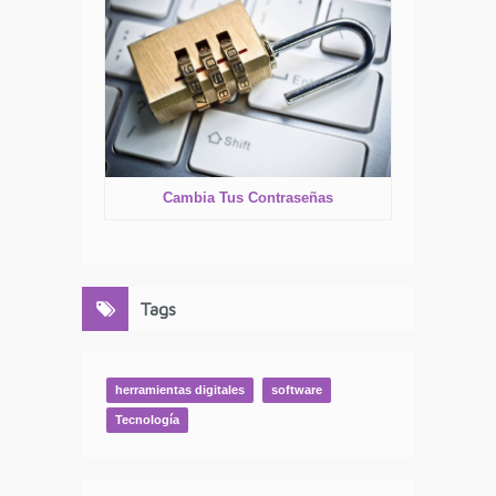
Cambia Tus Contraseñas
Tags
herramientas digitales
software
Tecnología