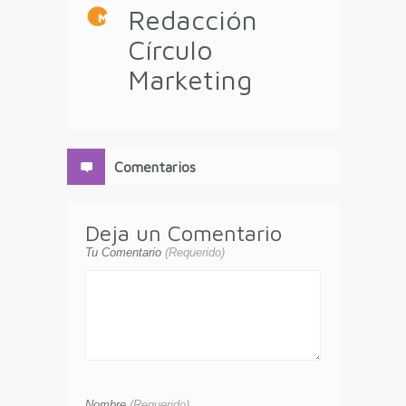
Redacción
Círculo
Marketing
Comentarios
Deja un Comentario
Tu Comentario
(Requerido)
Nombre
(Requerido)