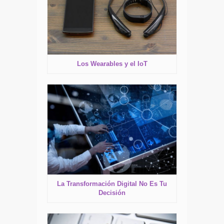
Los Wearables y el IoT
La Transformación Digital No Es Tu
Decisión