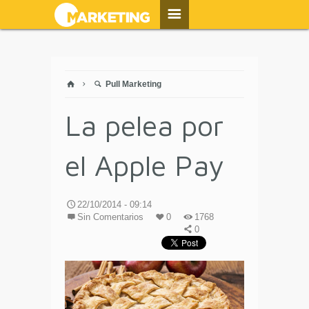
Pull Marketing
La pelea por
el Apple Pay
22/10/2014 - 09:14
Sin Comentarios
0
1768
0