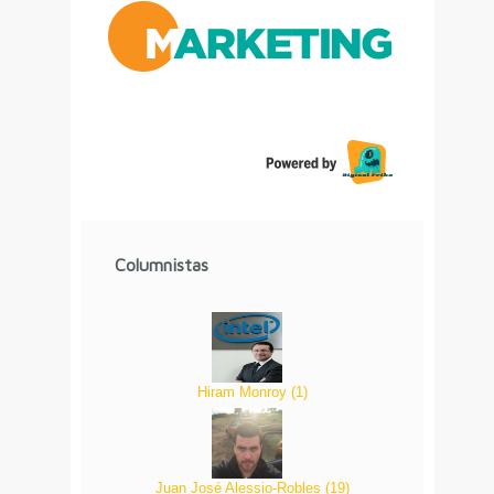
Columnistas
Hiram Monroy
(
1
)
Juan José Alessio-Robles
(
19
)