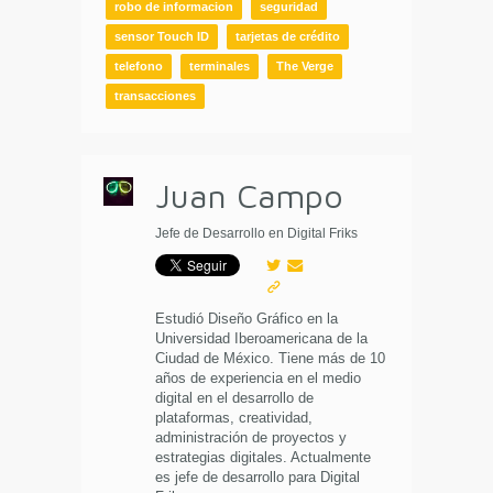
robo de informacion
seguridad
sensor Touch ID
tarjetas de crédito
telefono
terminales
The Verge
transacciones
Juan Campo
Jefe de Desarrollo en Digital Friks
Estudió Diseño Gráfico en la
Universidad Iberoamericana de la
Ciudad de México. Tiene más de 10
años de experiencia en el medio
digital en el desarrollo de
plataformas, creatividad,
administración de proyectos y
estrategias digitales. Actualmente
es jefe de desarrollo para Digital