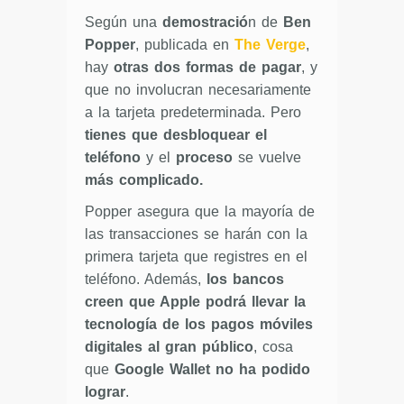
Según una
demostració
n de
Ben
Popper
, publicada en
The Verge
,
hay
otras dos formas de pagar
, y
que no involucran necesariamente
a la tarjeta predeterminada. Pero
tienes que desbloquear el
teléfono
y el
proceso
se vuelve
más complicado.
Popper asegura que la mayoría de
las transacciones se harán con la
primera tarjeta que registres en el
teléfono. Además,
los bancos
creen que Apple podrá llevar la
tecnología de los pagos móviles
digitales al gran público
, cosa
que
Google Wallet
no ha podido
lograr
.