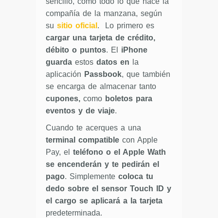
sencillo, como todo lo que hace la
compañía de la manzana, según
su
sitio oficial
. Lo primero es
cargar una tarjeta de crédito,
débito o puntos
. El
iPhone
guarda
estos
datos
en
la
aplicación
Passbook
, que también
se encarga de almacenar
tanto
cupones,
como
boletos para
eventos y de viaje
.
Cuando te acerques a una
terminal compatible
con Apple
Pay, el
teléfono o el Apple Wath
se encenderán y te pedirán el
pago
. Simplemente
coloca tu
dedo sobre el sensor Touch ID y
el cargo se aplicará a la tarjeta
predeterminada.