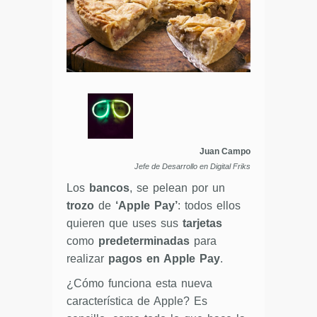
Juan Campo
Jefe de Desarrollo en Digital Friks
Los
bancos
, se pelean por un
trozo
de
‘Apple Pay’
: todos ellos
quieren que uses sus
tarjetas
como
predeterminadas
para
realizar
pagos en Apple Pay
.
¿Cómo funciona esta nueva
característica de Apple? Es