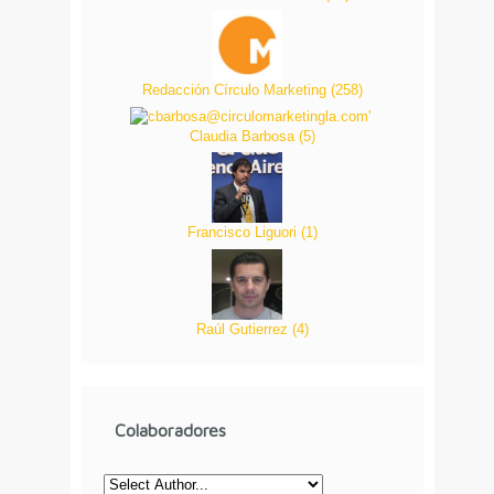
Redacción Círculo Marketing
(
258
)
Claudia Barbosa
(
5
)
Francisco Liguori
(
1
)
Raúl Gutierrez
(
4
)
Colaboradores