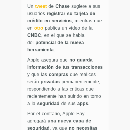
Un
tweet
de
Chase
sugiere a sus
usuarios
registrar su tarjeta de
crédito en servicios
, mientras que
en
otro
publica un video de la
CNBC
, en el que se habla
del
potencial de la nueva
herramienta
.
Apple asegura que
no guarda
información de tus transacciones
y que las
compras
que realices
serán
privadas
permanentemente,
respondiendo a las críticas que
recientemente han sufrido en torno
a la
seguridad
de sus
apps
.
Por el contrario, Apple Pay
agregará
una nueva capa de
seguridad
, ya que
no necesitas