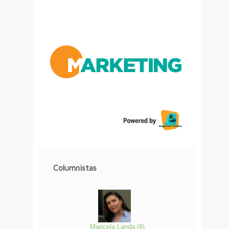
Columnistas
Maricela Landa
(
8
)