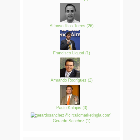
Alfonso Rios Torres
(
26
)
Francisco Liguori
(
1
)
Armando Rodríguez
(
2
)
Paulo Kalapis
(
3
)
Gerardo Sanchez
(
1
)