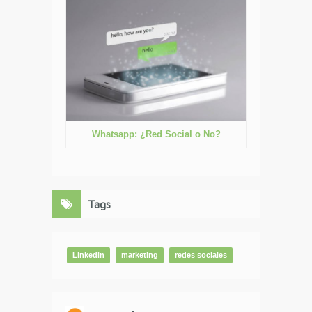
Whatsapp: ¿Red Social o No?
Tags
Linkedin
marketing
redes sociales