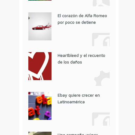
El corazón de Alfa Romeo
por poco se detiene
Heartbleed y el recuento
de los daños
Ebay quiere crecer en
Latinoamérica
Una campaña ¡súper