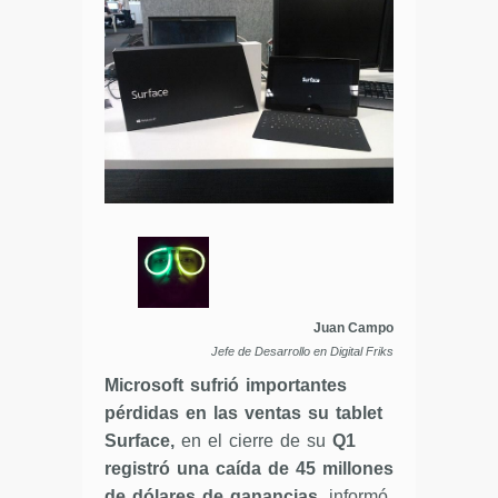
Juan Campo
Jefe de Desarrollo en Digital Friks
Microsoft sufrió importantes
pérdidas en las ventas su tablet
Surface,
en el cierre de su
Q1
registró una caída de 45 millones
de dólares de ganancias,
informó