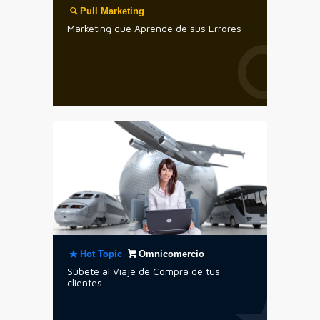
Pull Marketing
Marketing que Aprende de sus Errores
Hot Topic
Omnicomercio
Súbete al Viaje de Compra de tus
clientes