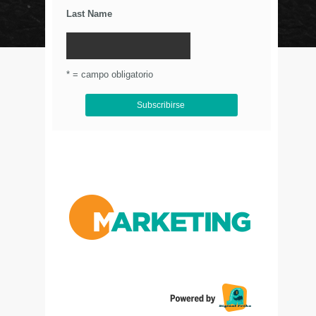
Last Name
© Circulo Marketing 2016. Todos los derechos
reservados.
.
* = campo obligatorio
Aviso de Privacidad