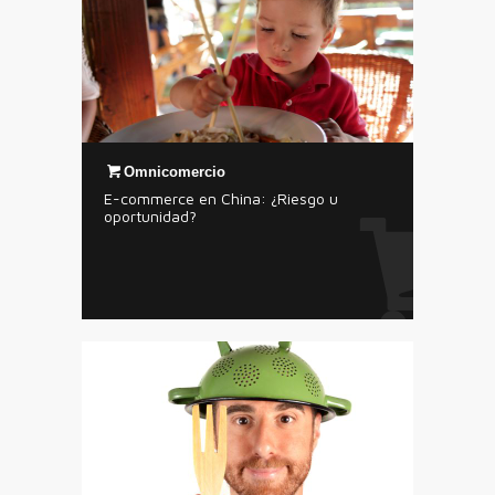
Omnicomercio
E-commerce en China: ¿Riesgo u
oportunidad?