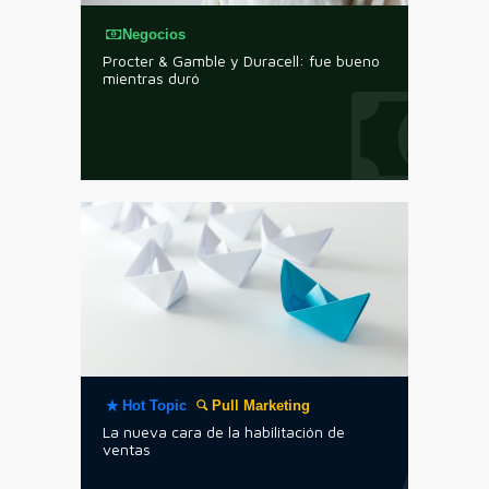
Negocios
Procter & Gamble y Duracell: fue bueno
mientras duró
Hot Topic
Pull Marketing
La nueva cara de la habilitación de
ventas