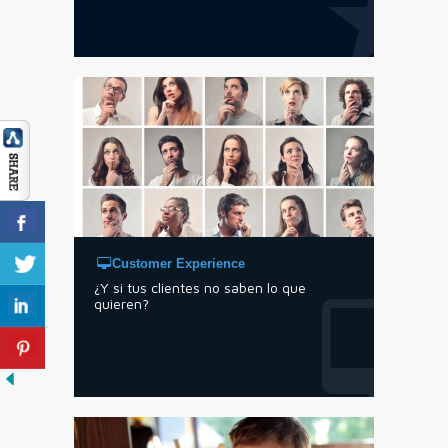
Customer Experience
¿Y si tus clientes no saben lo que
quieren?