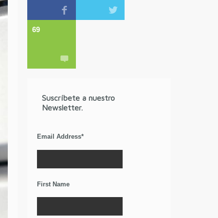
69
Suscríbete a nuestro
Newsletter.
Email Address
*
First Name