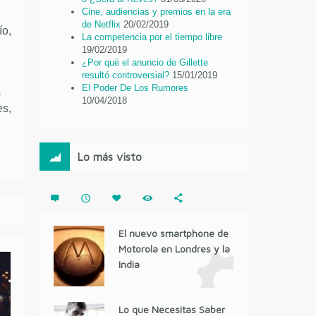
Cine, audiencias y premios en la era
de Netflix
20/02/2019
ío,
La competencia por el tiempo libre
19/02/2019
¿Por qué el anuncio de Gillette
resultó controversial?
15/01/2019
El Poder De Los Rumores
a
10/04/2018
es,
Lo más visto
El nuevo smartphone de
Motorola en Londres y la
India
Lo que Necesitas Saber