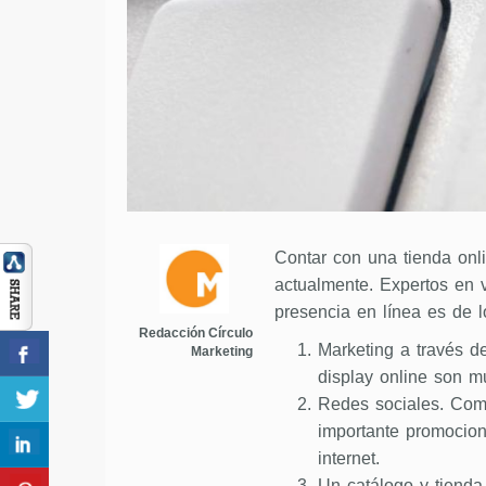
Contar con una tienda onl
actualmente. Expertos en 
presencia en línea es de l
Redacción Círculo
Marketing a través 
Marketing
display online son mu
Redes sociales. Como
importante promocion
internet.
Un catálogo y tienda