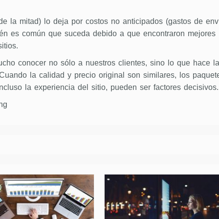
e la mitad) lo deja por costos no anticipados (gastos de env
én es común que suceda debido a que encontraron mejores
itios.
cho conocer no sólo a nuestros clientes, sino lo que hace l
uando la calidad y precio original son similares, los paquet
ncluso la experiencia del sitio, pueden ser factores decisivos.
ng