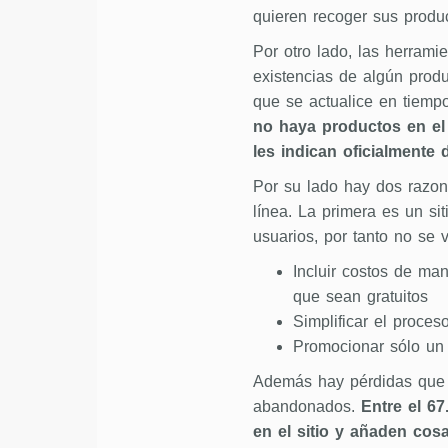
quieren recoger sus produc
Por otro lado, las herram
existencias de algún prod
que se actualice en tiemp
no haya productos en el
les indican oficialmente 
Por su lado hay dos razone
línea. La primera es un si
usuarios, por tanto no se 
Incluir costos de man
que sean gratuitos
Simplificar el proce
Promocionar sólo un a
Además hay pérdidas que n
abandonados.
Entre el 67
en el sitio y añaden cosa