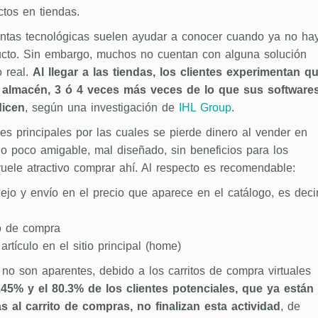
tos en tiendas.
ientas tecnológicas suelen ayudar a conocer cuando ya no ha
ucto. Sin embargo, muchos no cuentan con alguna solución
o real.
Al llegar a las tiendas, los clientes experimentan q
 almacén, 3 ó 4 veces más veces de lo que sus software
dicen
, según una investigación de
IHL Group
.
s principales por las cuales se pierde dinero al vender en
tio poco amigable, mal diseñado, sin beneficios para los
vuele atractivo comprar ahí. Al respecto es recomendable:
ejo y envío en el precio que aparece en el catálogo, es decir
so de compra
rtículo en el sitio principal (home)
o son aparentes, debido a los carritos de compra virtuales
.45% y el 80.3% de los clientes potenciales, que ya están
s al carrito de compras, no finalizan esta actividad
, de