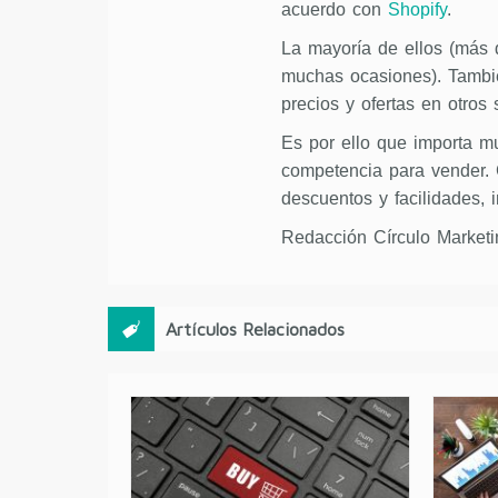
acuerdo con
Shopify
.
La mayoría de ellos (más d
muchas ocasiones). Tambi
precios y ofertas en otros s
Es por ello que importa mu
competencia para vender. C
descuentos y facilidades, i
Redacción Círculo Marketi
Artículos Relacionados