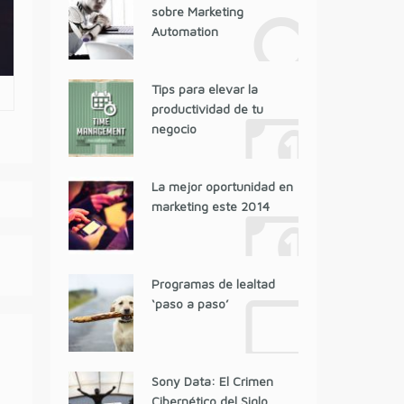
sobre Marketing
Automation
Tips para elevar la
productividad de tu
negocio
La mejor oportunidad en
marketing este 2014
Programas de lealtad
‘paso a paso’
Sony Data: El Crimen
Cibernético del Siglo