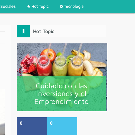
Sociales
Hot Topic
Tecnología
Hot Topic
Cuidado con las
Inversiones y el
Emprendimiento
0
0