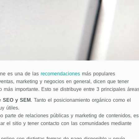
ine es una de las
recomendaciones
más populares
ventas, marketing y negocios en general, dicen que tener
o más importante. Esto se distribuye entre 3 principales áreas
de
SEO y SEM
. Tanto el posicionamiento orgánico como el
y útiles.
 parte de relaciones públicas y marketing de contenidos, es
ar el sitio y tener contacto con las comunidades mediante
 online con distintas formas de pago disponible y envío