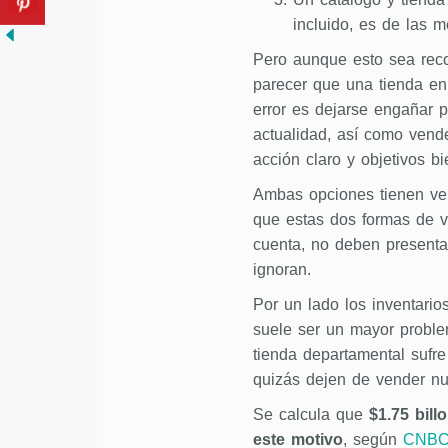
incluido, es de las 
Pero aunque esto sea rec
parecer que una tienda en 
error es dejarse engañar p
actualidad, así como vende
acción claro y objetivos bi
Ambas opciones tienen ven
que estas dos formas de v
cuenta, no deben presenta
ignoran.
Por un lado los inventario
suele ser un mayor proble
tienda departamental sufr
quizás dejen de vender nu
Se calcula que
$1.75 bill
este motivo
, según
CNB