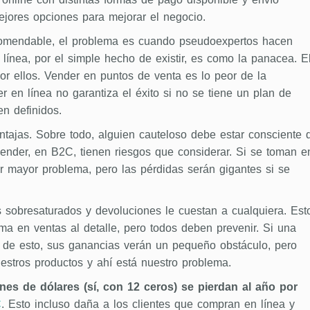
mejores opciones para mejorar el negocio.
omendable, el problema es cuando pseudoexpertos hacen
línea, por el simple hecho de existir, es como la panacea. E
or ellos. Vender en puntos de venta es lo peor de la
r en línea no garantiza el éxito si no se tiene un plan de
en definidos.
tajas. Sobre todo, alguien cauteloso debe estar consciente 
ender, en B2C, tienen riesgos que considerar. Si se toman e
r mayor problema, pero las pérdidas serán gigantes si se
s sobresaturados y devoluciones le cuestan a cualquiera. Est
ma en ventas al detalle, pero todos deben prevenir. Si una
e de esto, sus ganancias verán un pequeño obstáculo, pero
estros productos y ahí está nuestro problema.
ones de dólares (sí, con 12 ceros) se pierdan al año por
C
. Esto incluso daña a los clientes que compran en línea y