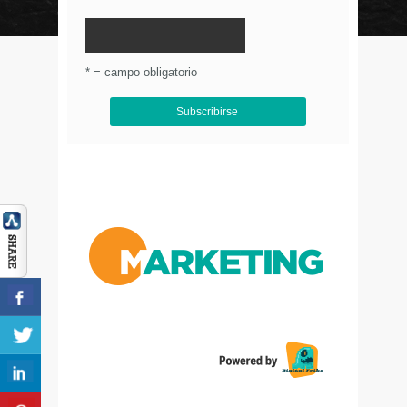
© Circulo Marketing 2016. Todos los derechos
reservados.
.
* = campo obligatorio
Aviso de Privacidad