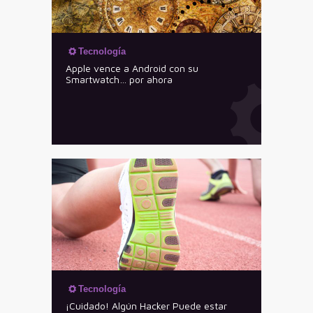
Tecnología
Apple vence a Android con su
Smartwatch… por ahora
Tecnología
¡Cuidado! Algún Hacker Puede estar