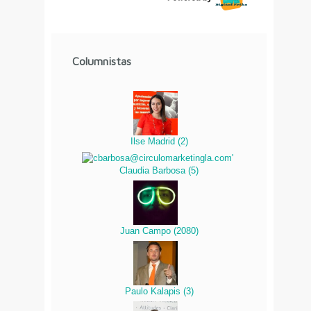
Columnistas
Ilse Madrid
(
2
)
Claudia Barbosa
(
5
)
Juan Campo
(
2080
)
Paulo Kalapis
(
3
)