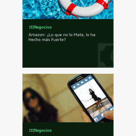
Negocios
Amazon: ¿Lo que no lo Mata, lo ha
Hecho más Fuerte?
Negocios