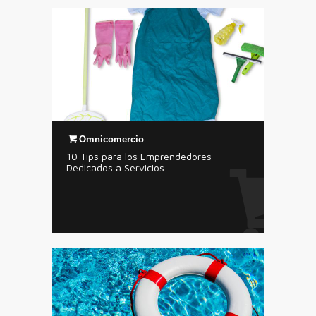
Omnicomercio
10 Tips para los Emprendedores
Dedicados a Servicios