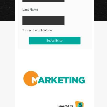
Últimos Tweets
Last Name
© Circulo Marketing 2016. Todos los derechos
reservados.
.
* = campo obligatorio
Aviso de Privacidad