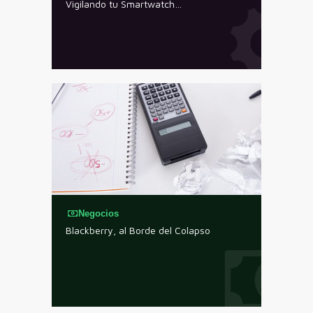
Vigilando tu Smartwatch…
Negocios
Blackberry, al Borde del Colapso