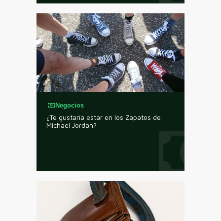
Negocios
¿Te gustaría estar en los Zapatos de
Michael Jordan?