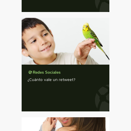
Redes Sociales
¿Cuánto vale un retweet?