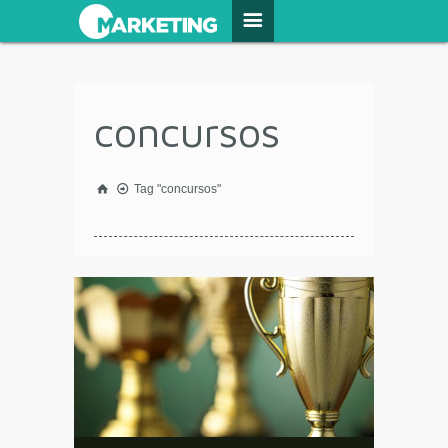
concursos
Tag "concursos"