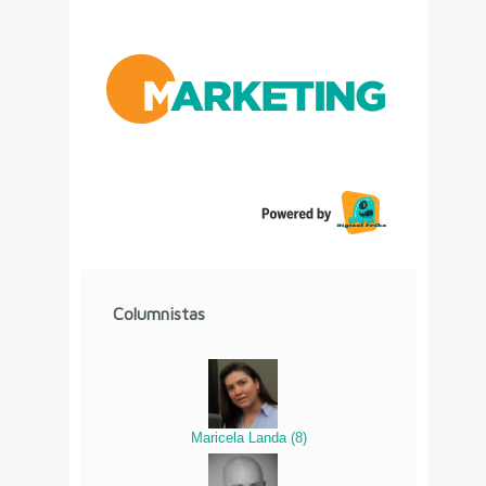
Columnistas
Maricela Landa
(
8
)