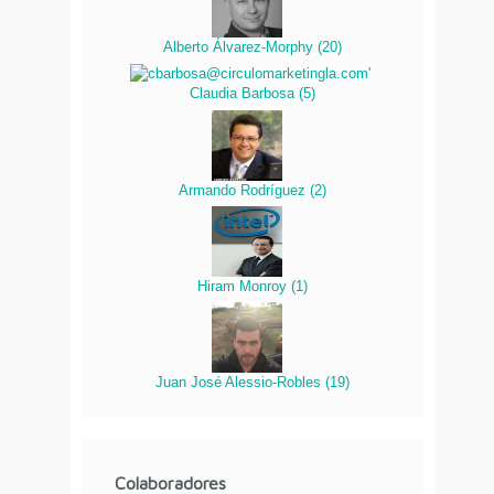
Alberto Álvarez-Morphy
(
20
)
Claudia Barbosa
(
5
)
Armando Rodríguez
(
2
)
Hiram Monroy
(
1
)
Juan José Alessio-Robles
(
19
)
Colaboradores