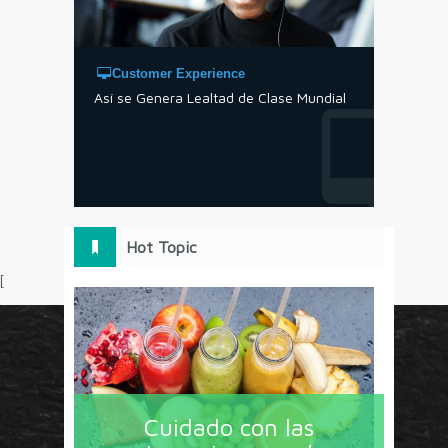
Customer Experience
Así se Genera Lealtad de Clase Mundial
Hot Topic
[
Circulo Marketing concentra lo último en estrategias,
herramientas y tendencias con un enfoque en México
Cuidado con las
y América Latina. La revista contiene lo imprescindible