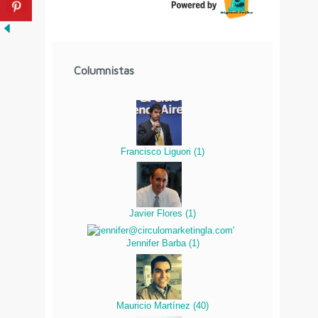
Columnistas
Francisco Liguori
(
1
)
Javier Flores
(
1
)
Jennifer Barba
(
1
)
Mauricio Martínez
(
40
)