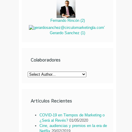
Fernando Rincón
(
2
)
Gerardo Sanchez
(
1
)
Colaboradores
Artículos Recientes
COVID-19 en Tiempos de Marketing o
¿Será al Revés?
01/05/2020
Cine, audiencias y premios en la era de
Netflix
20/02/2019