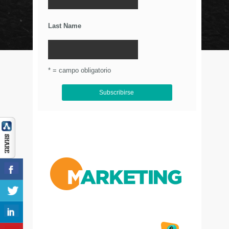
Últimos Tweets
Last Name
© Circulo Marketing 2016. Todos los derechos
reservados.
.
* = campo obligatorio
Aviso de Privacidad