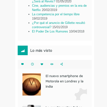
¿Será al Revés?
01/05/2020
Cine, audiencias y premios en la era de
Netflix
20/02/2019
La competencia por el tiempo libre
19/02/2019
¿Por qué el anuncio de Gillette resultó
controversial?
15/01/2019
El Poder De Los Rumores
10/04/2018
Lo más visto
El nuevo smartphone de
Motorola en Londres y la
India