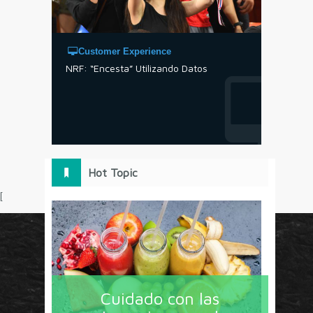
Customer Experience
NRF: “Encesta” Utilizando Datos
Hot Topic
[
Circulo Marketing concentra lo último en estrategias,
herramientas y tendencias con un enfoque en México
Cuidado con las
y América Latina. La revista contiene lo imprescindible