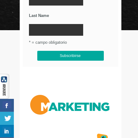
Últimos Tweets
Last Name
© Circulo Marketing 2016. Todos los derechos
reservados.
.
* = campo obligatorio
Aviso de Privacidad