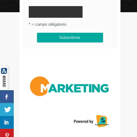
© Circulo Marketing 2016. Todos los derechos
reservados.
.
* = campo obligatorio
Aviso de Privacidad