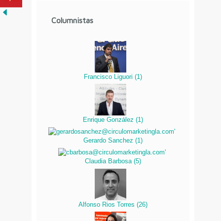
Columnistas
Francisco Liguori
(
1
)
Enrique González
(
1
)
Gerardo Sanchez
(
1
)
Claudia Barbosa
(
5
)
Alfonso Rios Torres
(
26
)