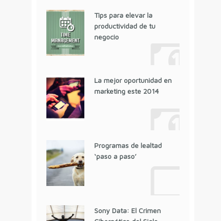
Tips para elevar la
productividad de tu
negocio
La mejor oportunidad en
marketing este 2014
Programas de lealtad
‘paso a paso’
Sony Data: El Crimen