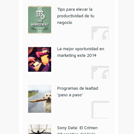
Tips para elevar la
productividad de tu
negocio
La mejor oportunidad en
marketing este 2014
Programas de lealtad
‘paso a paso’
Sony Data: El Crimen