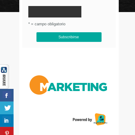
© Circulo Marketing 2016. Todos los derechos
reservados.
.
* = campo obligatorio
Aviso de Privacidad