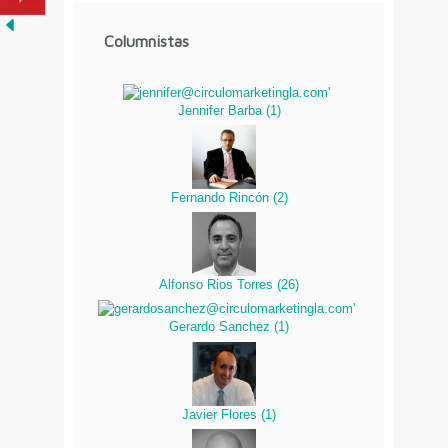
Columnistas
Jennifer Barba
(
1
)
Fernando Rincón
(
2
)
Alfonso Rios Torres
(
26
)
Gerardo Sanchez
(
1
)
Javier Flores
(
1
)