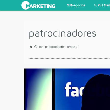
Negocios
Pull Mar
patrocinadores
Tag "patrocinadores"
(Page 2)