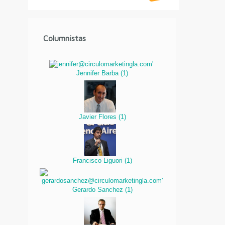
Columnistas
Jennifer Barba
(
1
)
Javier Flores
(
1
)
Francisco Liguori
(
1
)
Gerardo Sanchez
(
1
)