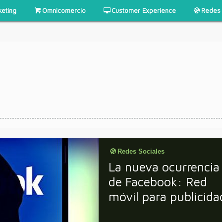
keting
Omnicomercio
Customer Experience
Redes 
Redes Sociales
La nueva ocurrencia
de Facebook: Red
móvil para publicida