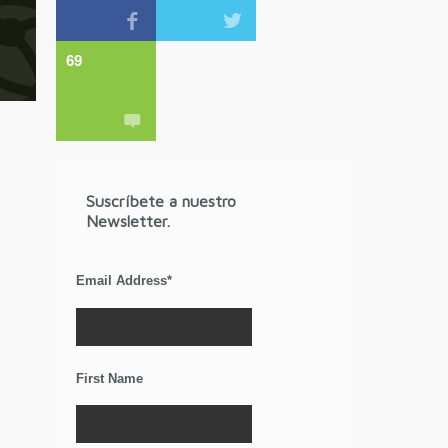
69
Suscríbete a nuestro
Newsletter.
Email Address
*
First Name