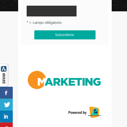
© Circulo Marketing 2016. Todos los derechos
reservados.
.
* = campo obligatorio
Aviso de Privacidad