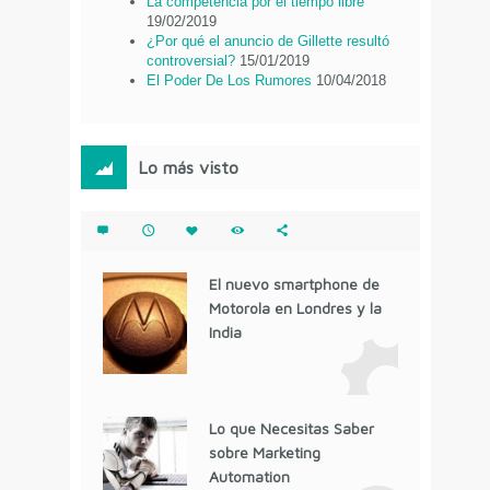
La competencia por el tiempo libre
19/02/2019
¿Por qué el anuncio de Gillette resultó
controversial?
15/01/2019
El Poder De Los Rumores
10/04/2018
Lo más visto
El nuevo smartphone de
Motorola en Londres y la
India
Lo que Necesitas Saber
sobre Marketing
Automation