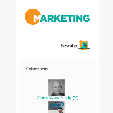
Columnistas
Alberto Álvarez-Morphy
(
20
)