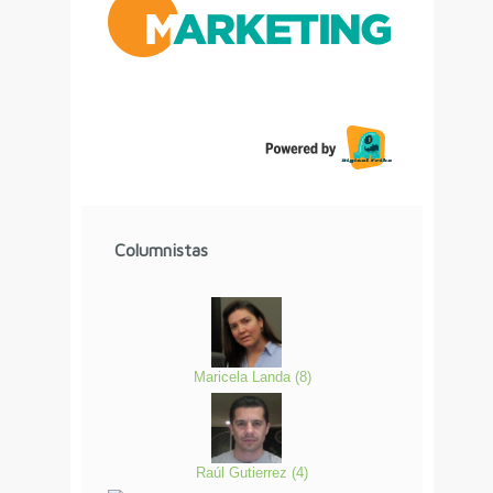
Columnistas
Maricela Landa
(
8
)
Raúl Gutierrez
(
4
)