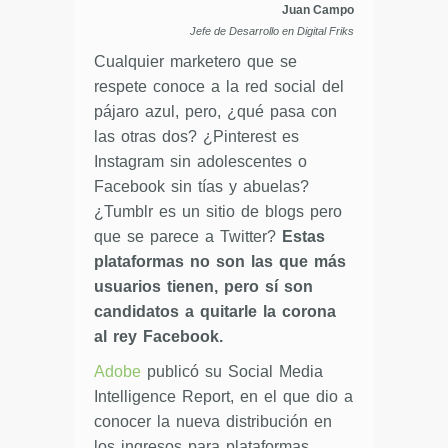
Juan Campo
Jefe de Desarrollo en Digital Friks
Cualquier marketero que se
respete conoce a la red social del
pájaro azul, pero, ¿qué pasa con
las otras dos? ¿Pinterest es
Instagram sin adolescentes o
Facebook sin tías y abuelas?
¿Tumblr es un sitio de blogs pero
que se parece a Twitter?
Estas
plataformas no son las que más
usuarios tienen, pero sí son
candidatos a quitarle la corona
al rey Facebook.
Adobe
publicó su Social Media
Intelligence Report, en el que dio a
conocer la nueva distribución en
los ingresos para plataformas