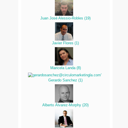
Juan José Alessio-Robles
(
19
)
Javier Flores
(
1
)
Maricela Landa
(
8
)
Gerardo Sanchez
(
1
)
Alberto Álvarez-Morphy
(
20
)