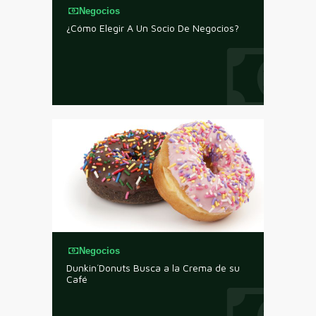
Negocios
¿Cómo Elegir A Un Socio De Negocios?
Negocios
Dunkin´Donuts Busca a la Crema de su
Café