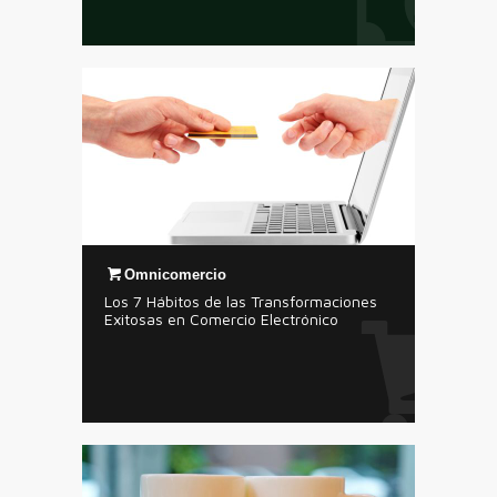
Omnicomercio
Los 7 Hábitos de las Transformaciones
Exitosas en Comercio Electrónico