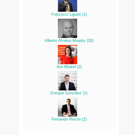
Francisco Liguori
(
1
)
Alberto Álvarez-Morphy
(
20
)
Ilse Madrid
(
2
)
Enrique González
(
1
)
Fernando Rincón
(
2
)