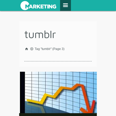
tumblr
Tag "tumblr"
(Page 3)