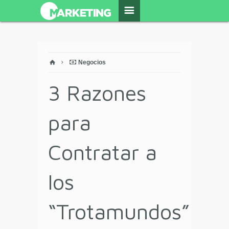
Negocios
3 Razones
para
Contratar a
los
“Trotamundos”