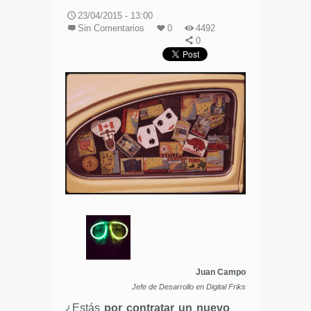
23/04/2015 - 13:00
Sin Comentarios
0
4492
0
Juan Campo
Jefe de Desarrollo en Digital Friks
¿Estás
por contratar un nuevo