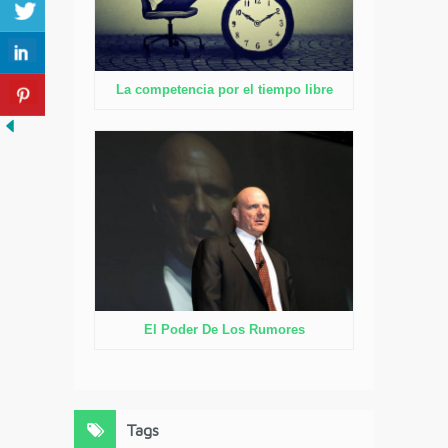
La competencia por el tiempo libre
El Poder De Los Rumores
Tags