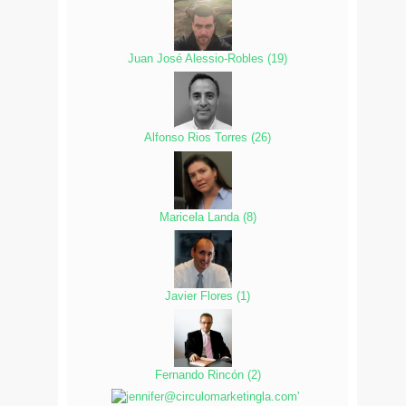
Juan José Alessio-Robles
(
19
)
Alfonso Rios Torres
(
26
)
Maricela Landa
(
8
)
Javier Flores
(
1
)
Fernando Rincón
(
2
)