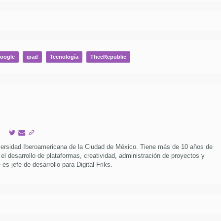
oogle
ipad
Tecnología
ThecRepublic
versidad Iberoamericana de la Ciudad de México. Tiene más de 10 años de
 el desarrollo de plataformas, creatividad, administración de proyectos y
es jefe de desarrollo para Digital Friks.