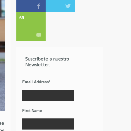
69
Suscríbete a nuestro
Newsletter.
Email Address
*
First Name
se
os