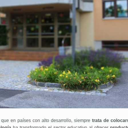
que en países con alto desarrollo, siempre
trata de colocar
logía
ha transformado el sector educativo al ofrecer
product