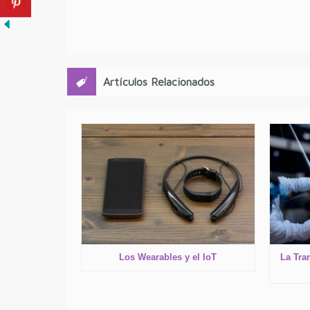
Artículos Relacionados
Los Wearables y el IoT
La Tra