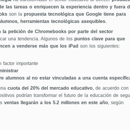
e las tareas o enriquecen la experiencia dentro y fuera 
oks
son la
propuesta tecnológica que Google tiene para
alumnos, herramientas tecnológicas asequibles.
la petición de Chromebooks por parte del sector
car una tendencia. Algunos de los
puntos clave para que
encen a venderse más que los iPad
son los siguientes:
 factor importante
inistrar
e alumnos al no estar vinculadas a una cuenta específic
 una
cuota del 20% del mercado educativo,
de acuerdo con
ositivos podrían transformar el futuro de la educación de segu
us
ventas llegarán a los 5.2 millones en este año
, según