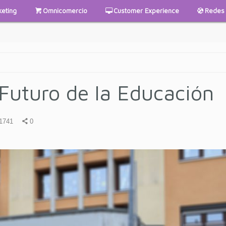
keting
Omnicomercio
Customer Experience
Redes 
Futuro de la Educación
1741
0