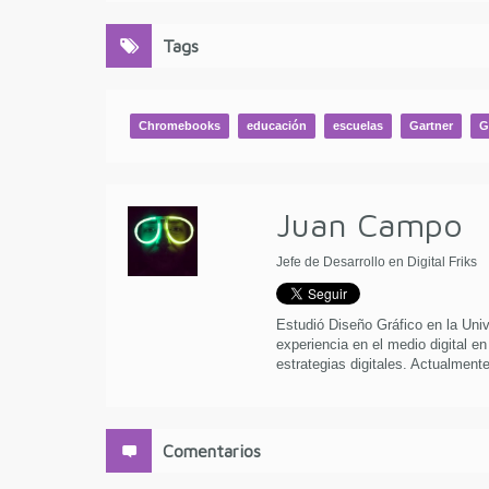
Tags
Chromebooks
educación
escuelas
Gartner
G
Juan Campo
Jefe de Desarrollo en Digital Friks
Estudió Diseño Gráfico en la Uni
experiencia en el medio digital en
estrategias digitales. Actualmente 
Comentarios