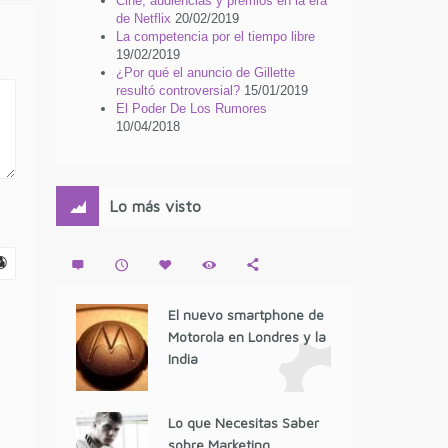
Cine, audiencias y premios en la era
de Netflix
20/02/2019
La competencia por el tiempo libre
19/02/2019
¿Por qué el anuncio de Gillette
resultó controversial?
15/01/2019
El Poder De Los Rumores
10/04/2018
Lo más visto
El nuevo smartphone de
Motorola en Londres y la
India
Lo que Necesitas Saber
sobre Marketing