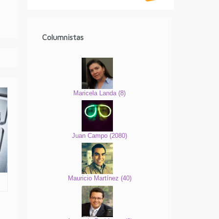
Columnistas
Maricela Landa
(
8
)
Juan Campo
(
2080
)
Mauricio Martínez
(
40
)