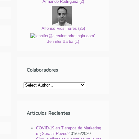
Armando Rodríguez
(
2
)
Alfonso Rios Torres
(
26
)
Jennifer Barba
(
1
)
Colaboradores
Artículos Recientes
COVID-19 en Tiempos de Marketing
o ¿Será al Revés?
01/05/2020