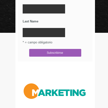
La Importancia De Una Buena Landing Page
Últimos Tweets
Last Name
© Circulo Marketing 2016. Todos los derechos
reservados.
.
* = campo obligatorio
Aviso de Privacidad