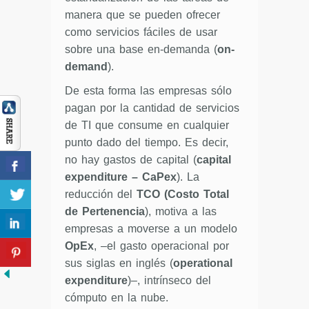
manera que se pueden ofrecer
como servicios fáciles de usar
sobre una base en-demanda (
on-
demand
).
De esta forma las empresas sólo
pagan por la cantidad de servicios
de TI que consume en cualquier
punto dado del tiempo. Es decir,
no hay gastos de capital (
capital
expenditure – CaPex
). La
reducción del
TCO
(Costo Total
de Pertenencia
), motiva a las
empresas a moverse a un modelo
OpEx
, –el gasto operacional por
sus siglas en inglés (
operational
expenditure
)–, intrínseco del
cómputo en la nube.