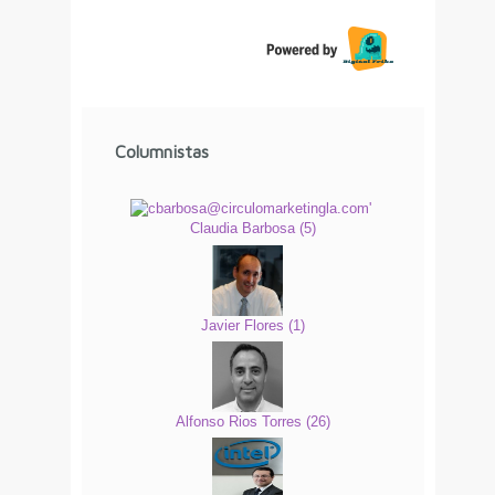
Columnistas
Claudia Barbosa
(
5
)
Javier Flores
(
1
)
Alfonso Rios Torres
(
26
)