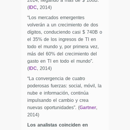
2014, llegando a más de $ 100B.”
(
IDC
,
2014)
“Los mercados emergentes
volverán a un crecimiento de dos
dígitos, conduciendo casi $ 740B o
el 35% de los ingresos de TI en
todo el mundo y, por primera vez,
más del 60% del crecimiento del
gasto en TI en todo el mundo”.
(
IDC
, 2014)
“La convergencia de cuatro
poderosas fuerzas: social, móvil, la
nube e información, continúa
impulsando el cambio y crea
nuevas oportunidades”. (
Gartner
,
2014)
Los analistas coinciden en