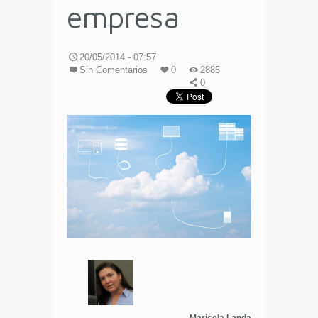
empresa
20/05/2014 - 07:57
Sin Comentarios
0
2885
0
Maricela Landa