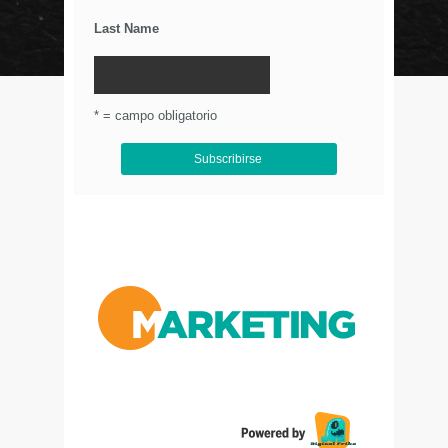
Últimos Tweets
Last Name
© Circulo Marketing 2016. Todos los derechos
reservados.
.
* = campo obligatorio
Aviso de Privacidad