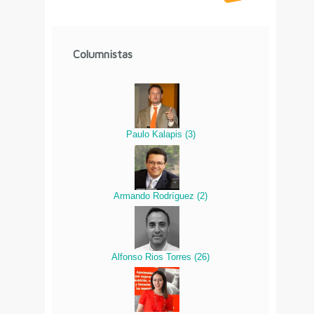
Columnistas
Paulo Kalapis
(
3
)
Armando Rodríguez
(
2
)
Alfonso Rios Torres
(
26
)