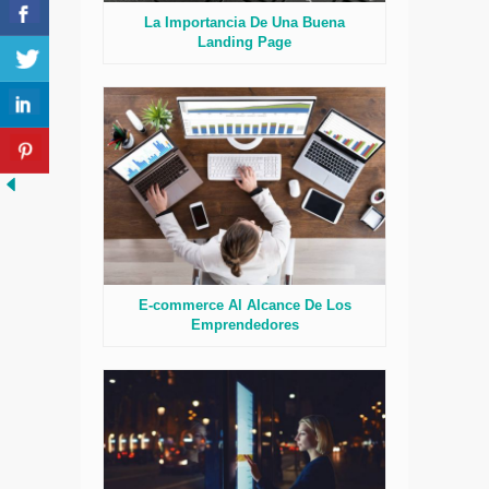
La Importancia De Una Buena
Landing Page
E-commerce Al Alcance De Los
Emprendedores