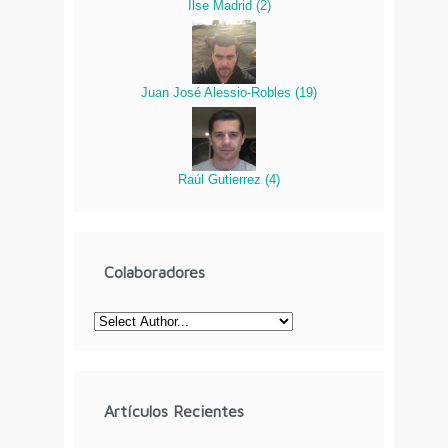
Ilse Madrid
(
2
)
Juan José Alessio-Robles
(
19
)
Raúl Gutierrez
(
4
)
Colaboradores
Artículos Recientes