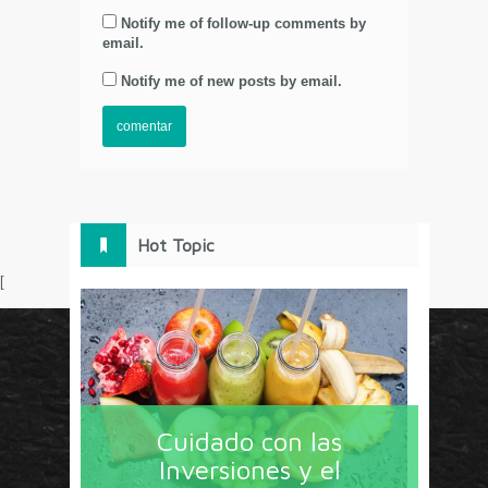
Notify me of follow-up comments by
email.
Notify me of new posts by email.
Hot Topic
[
Circulo Marketing concentra lo último en estrategias,
herramientas y tendencias con un enfoque en México
Cuidado con las
y América Latina. La revista contiene lo imprescindible
Inversiones y el
en tecnología, nuevas herramientas, liderazgo, redes