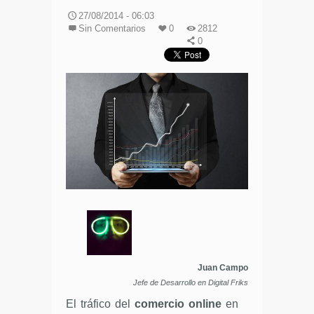
27/08/2014 - 06:03
Sin Comentarios
0
2812
0
Juan Campo
Jefe de Desarrollo en Digital Friks
El tráfico del
comercio online
en