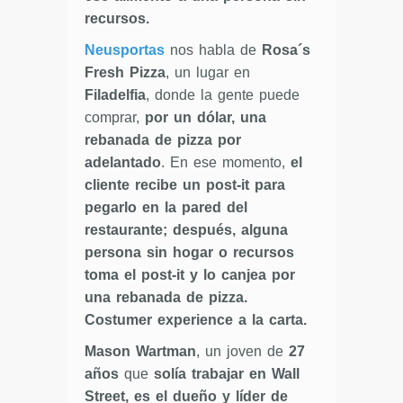
recursos.
Neusportas
nos habla de
Rosa´s
Fresh Pizza
, un lugar en
Filadelfia
, donde la gente puede
comprar,
por un dólar, una
rebanada de pizza por
adelantado
. En ese momento,
el
cliente recibe un post-it para
pegarlo en la pared del
restaurante; después, alguna
persona sin hogar o recursos
toma el post-it y lo canjea por
una rebanada de pizza.
Costumer experience a la carta.
Mason Wartman
, un joven de
27
años
que
solía trabajar en Wall
Street, es el dueño y líder de