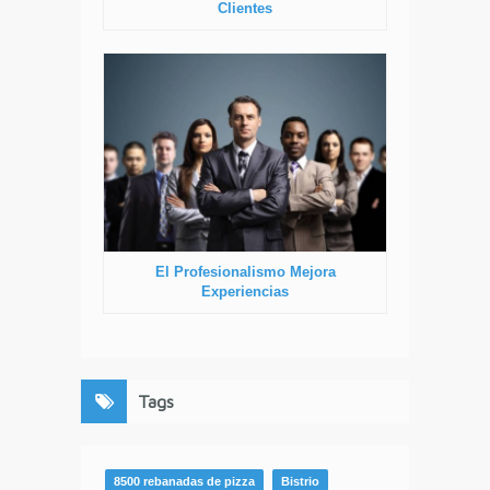
Clientes
El Profesionalismo Mejora
Experiencias
Tags
8500 rebanadas de pizza
Bistrio