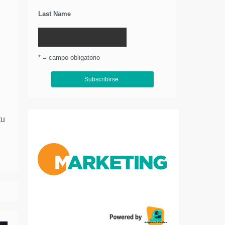
Last Name
* = campo obligatorio
tu