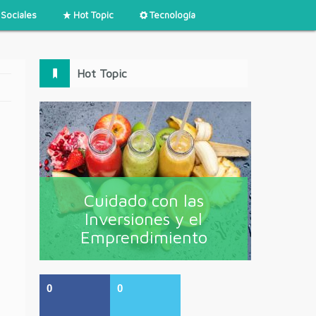
Sociales
Hot Topic
Tecnología
Hot Topic
Cuidado con las
Inversiones y el
Emprendimiento
0
0