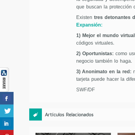
que buscan la protección 
Existen
tres detonantes 
Expansión:
1) Mejor el mundo virtual
códigos virtuales.
2) Oportunistas:
como usua
negocio también lo haga.
3) Anonimato en la red:
n
tarjeta puede hacer la dife
SWF/DF
Artículos Relacionados