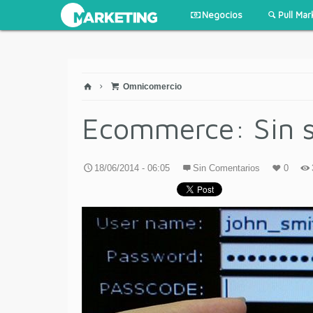
Negocios
Pull Mar
Omnicomercio
Ecommerce: Sin s
18/06/2014 - 06:05
Sin Comentarios
0