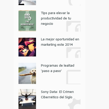
Tips para elevar la
productividad de tu
negocio
La mejor oportunidad en
marketing este 2014
Programas de lealtad
‘paso a paso’
Sony Data: El Crimen
Cibernético del Siglo