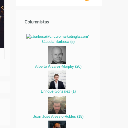
Columnistas
Claudia Barbosa
(
5
)
Alberto Álvarez-Morphy
(
20
)
Enrique González
(
1
)
Juan José Alessio-Robles
(
19
)