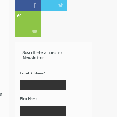
69
Suscríbete a nuestro
Newsletter.
Email Address
*
s
First Name