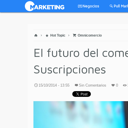
Negocios
Pull Mar
Hot Topic
Omnicomercio
El futuro del come
Suscripciones
15/10/2014 - 13:55
Sin Comentarios
0