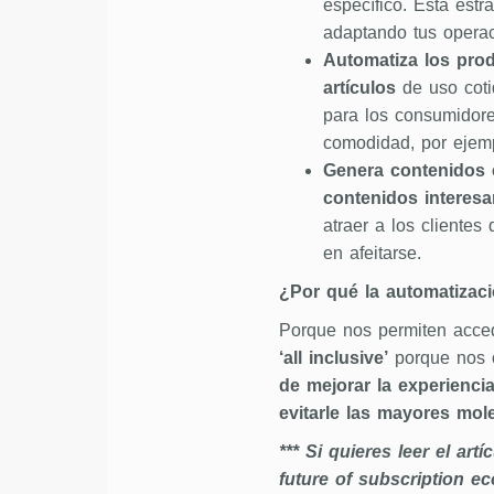
específico. Esta estr
adaptando tus operac
Automatiza los pro
artículos
de uso coti
para los consumidore
comodidad, por ejemp
Genera contenidos 
contenidos interesa
atraer a los cliente
en afeitarse.
¿Por qué la automatizaci
Porque nos permiten acced
‘all inclusive’
porque nos 
de mejorar la experiencia
evitarle las mayores mole
*** Si quieres leer el ar
future of subscription 