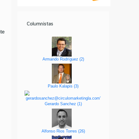
Columnistas
te
Armando Rodríguez
(
2
)
Paulo Kalapis
(
3
)
Gerardo Sanchez
(
1
)
Alfonso Rios Torres
(
26
)