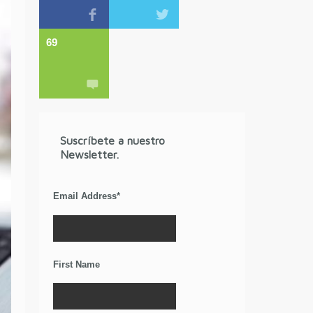
69
Suscríbete a nuestro
Newsletter.
Email Address
*
First Name