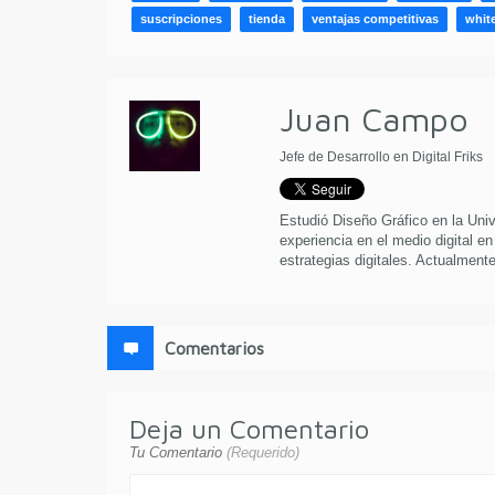
suscripciones
tienda
ventajas competitivas
white
Juan Campo
Jefe de Desarrollo en Digital Friks
Estudió Diseño Gráfico en la Uni
experiencia en el medio digital en
estrategias digitales. Actualmente 
Comentarios
Deja un Comentario
Tu Comentario
(Requerido)