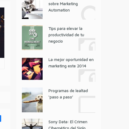
sobre Marketing
Automation
Tips para elevar la
productividad de tu
negocio
La mejor oportunidad en
marketing este 2014
Programas de lealtad
‘paso a paso’
Sony Data: El Crimen
Cibernético del Siglo