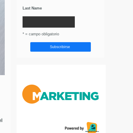
Last Name
* = campo obligatorio
l