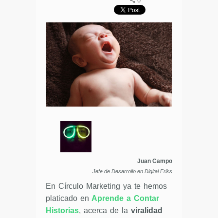
0
Juan Campo
Jefe de Desarrollo en Digital Friks
En Círculo Marketing ya te hemos
platicado en
Aprende a Contar
Historias
, acerca de la
viralidad