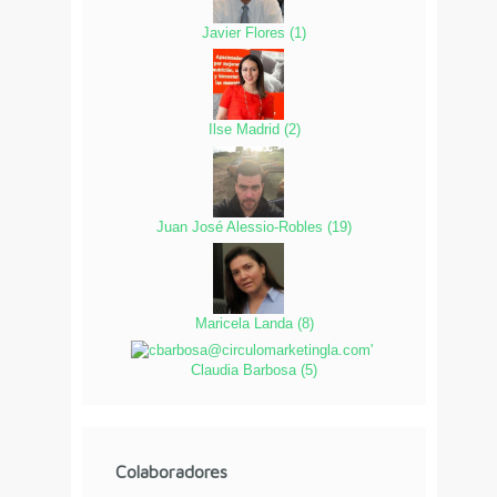
Javier Flores
(
1
)
Ilse Madrid
(
2
)
Juan José Alessio-Robles
(
19
)
Maricela Landa
(
8
)
Claudia Barbosa
(
5
)
Colaboradores