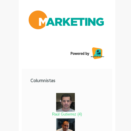
Columnistas
Raúl Gutierrez
(
4
)