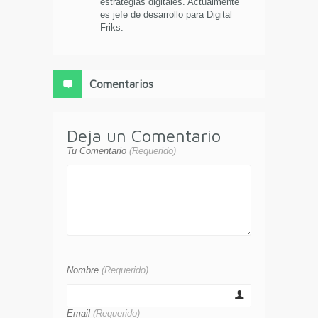
estrategias digitales. Actualmente
es jefe de desarrollo para Digital
Friks.
Comentarios
Deja un Comentario
Tu Comentario
(Requerido)
Nombre
(Requerido)
Email
(Requerido)