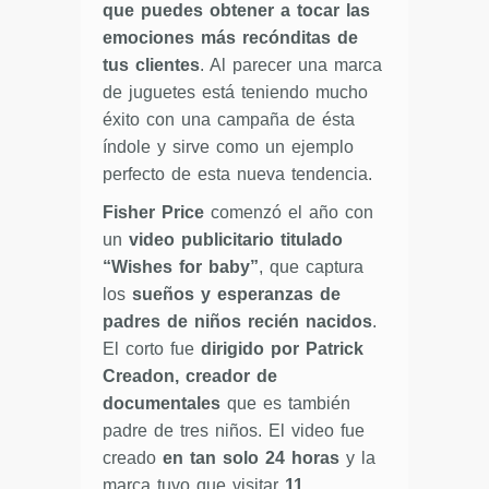
que puedes obtener a tocar las
emociones más recónditas de
tus clientes
. Al parecer una marca
de juguetes está teniendo mucho
éxito con una campaña de ésta
índole y sirve como un ejemplo
perfecto de esta nueva tendencia.
Fisher Price
comenzó el año con
un
video publicitario titulado
“Wishes for baby”
, que captura
los
sueños y esperanzas de
padres de niños recién nacidos
.
El corto fue
dirigido por Patrick
Creadon, creador de
documentales
que es también
padre de tres niños. El video fue
creado
en tan solo 24 horas
y la
marca tuvo que visitar
11