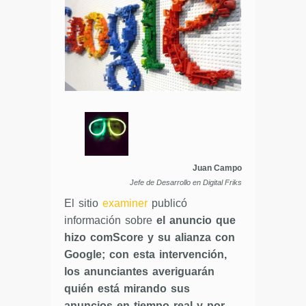
Juan Campo
Jefe de Desarrollo en Digital Friks
El sitio
examiner
publicó
información sobre
el anuncio que
hizo comScore y su alianza con
Google; con esta intervención,
los anunciantes averiguarán
quién está mirando sus
anuncios en tiempo real y por