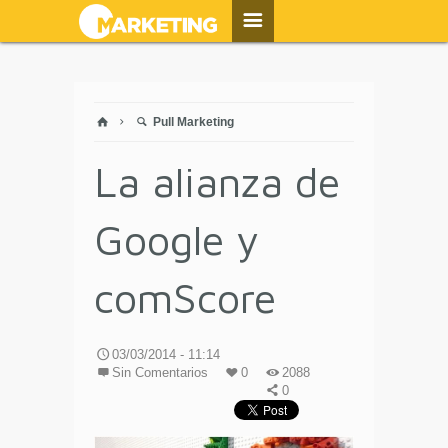
Pull Marketing
La alianza de
Google y
comScore
03/03/2014 - 11:14
Sin Comentarios
0
2088
0