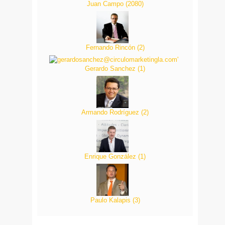
Juan Campo
(
2080
)
Fernando Rincón
(
2
)
Gerardo Sanchez
(
1
)
Armando Rodríguez
(
2
)
Enrique González
(
1
)
Paulo Kalapis
(
3
)