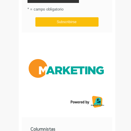
© Circulo Marketing 2016. Todos los derechos
reservados.
.
* = campo obligatorio
Aviso de Privacidad
Columnistas