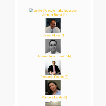
Jennifer Barba
(
1
)
Javier Flores
(
1
)
Alfonso Rios Torres
(
26
)
Fernando Rincón
(
2
)
Maricela Landa
(
8
)