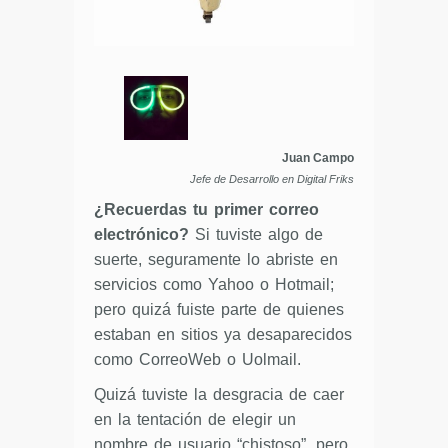
Juan Campo
Jefe de Desarrollo en Digital Friks
¿Recuerdas tu primer correo
electrónico?
Si tuviste algo de
suerte, seguramente lo abriste en
servicios como Yahoo o Hotmail;
pero quizá fuiste parte de quienes
estaban en sitios ya desaparecidos
como CorreoWeb o Uolmail.
Quizá tuviste la desgracia de caer
en la tentación de elegir un
nombre de usuario “chistoso”, pero