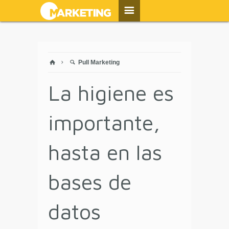
Pull Marketing
La higiene es
importante,
hasta en las
bases de
datos