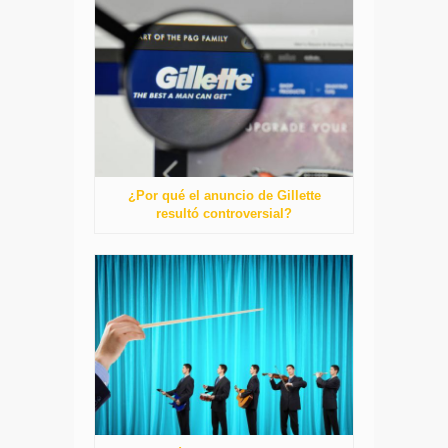
¿Por qué el anuncio de Gillette
resultó controversial?