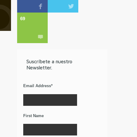
69
Suscríbete a nuestro
Newsletter.
Email Address
*
First Name