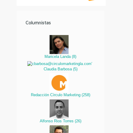
Columnistas
Maricela Landa
(
8
)
Claudia Barbosa
(
5
)
Redacción Círculo Marketing
(
258
)
Alfonso Rios Torres
(
26
)