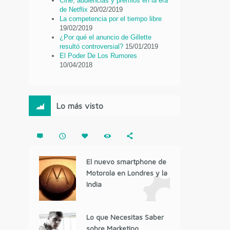
Cine, audiencias y premios en la era
de Netflix
20/02/2019
La competencia por el tiempo libre
19/02/2019
¿Por qué el anuncio de Gillette
resultó controversial?
15/01/2019
El Poder De Los Rumores
10/04/2018
Lo más visto
El nuevo smartphone de
Motorola en Londres y la
India
Lo que Necesitas Saber
sobre Marketing