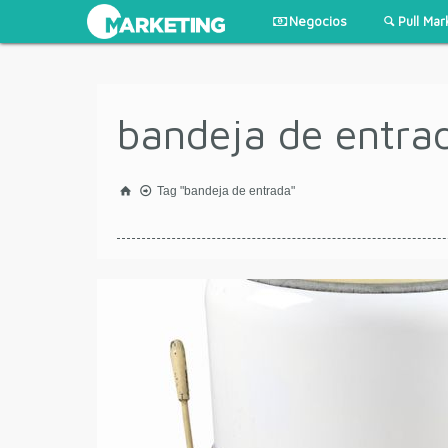
Negocios
Pull Mar
bandeja de entra
Tag "bandeja de entrada"