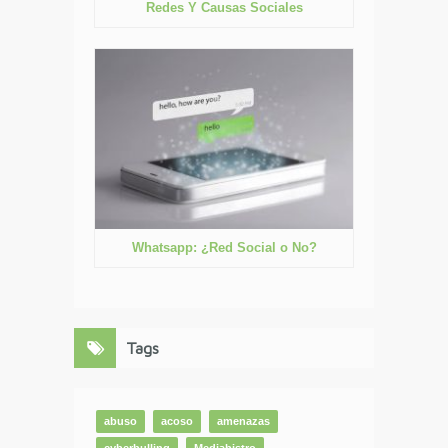
Redes Y Causas Sociales
Whatsapp: ¿Red Social o No?
Tags
abuso
acoso
amenazas