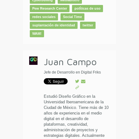
cyberbulling
Mediabistro
Pew Research Center
políticas de uso
redes sociales
Social Time
suplantación de identidad
twitter
WAM!
Juan Campo
Jefe de Desarrollo en Digital Friks
Estudió Diseño Gráfico en la
Universidad Iberoamericana de la
Ciudad de México. Tiene más de 10
años de experiencia en el medio
digital en el desarrollo de
plataformas, creatividad,
administración de proyectos y
estrategias digitales. Actualmente