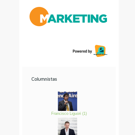
Columnistas
Francisco Liguori
(
1
)