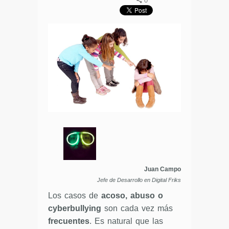
0
Juan Campo
Jefe de Desarrollo en Digital Friks
Los casos de
acoso, abuso o
cyberbullying
son cada vez más
frecuentes
. Es natural que las