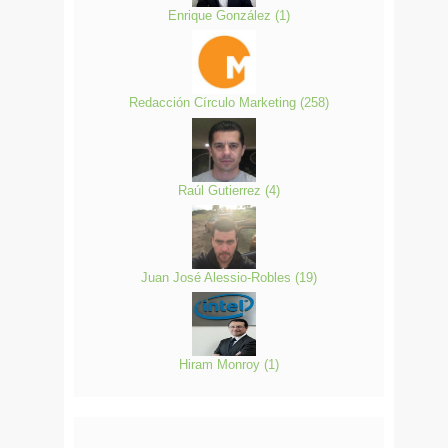
Enrique González
(
1
)
Redacción Círculo Marketing
(
258
)
Raúl Gutierrez
(
4
)
Juan José Alessio-Robles
(
19
)
Hiram Monroy
(
1
)