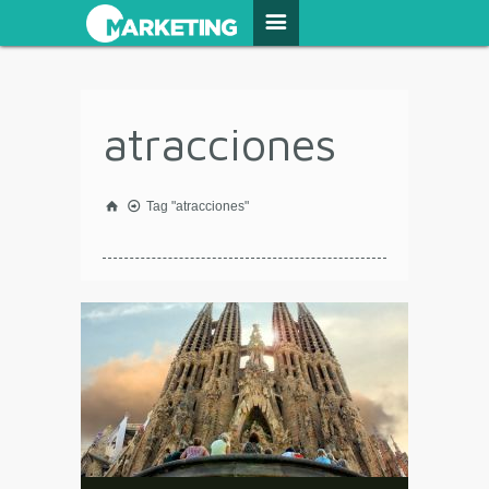
atracciones
Tag "atracciones"