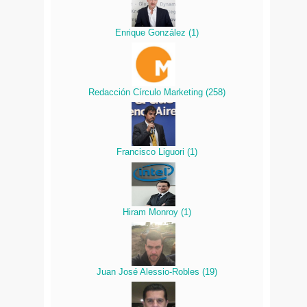
Enrique González
(
1
)
Redacción Círculo Marketing
(
258
)
Francisco Liguori
(
1
)
Hiram Monroy
(
1
)
Juan José Alessio-Robles
(
19
)