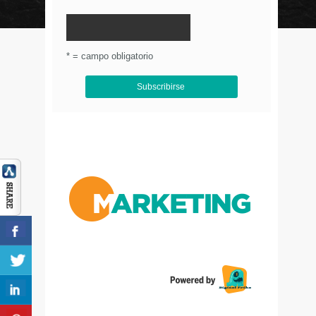
© Circulo Marketing 2016. Todos los derechos
reservados.
.
* = campo obligatorio
Aviso de Privacidad