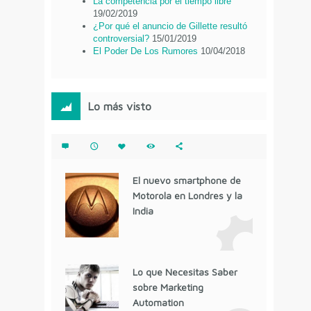
La competencia por el tiempo libre
19/02/2019
¿Por qué el anuncio de Gillette resultó
controversial?
15/01/2019
El Poder De Los Rumores
10/04/2018
Lo más visto
El nuevo smartphone de
Motorola en Londres y la
India
Lo que Necesitas Saber
sobre Marketing
Automation