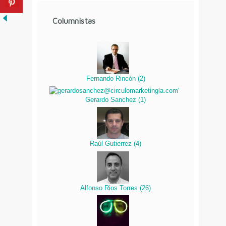
Columnistas
Fernando Rincón
(
2
)
Gerardo Sanchez
(
1
)
Raúl Gutierrez
(
4
)
Alfonso Rios Torres
(
26
)