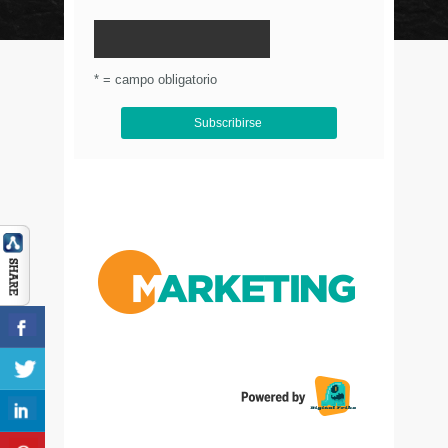
© Circulo Marketing 2016. Todos los derechos
reservados.
.
* = campo obligatorio
Aviso de Privacidad