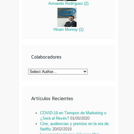
Armando Rodríguez
(
2
)
Hiram Monroy
(
1
)
Colaboradores
Artículos Recientes
COVID-19 en Tiempos de Marketing o
¿Será al Revés?
01/05/2020
Cine, audiencias y premios en la era de
Netflix
20/02/2019