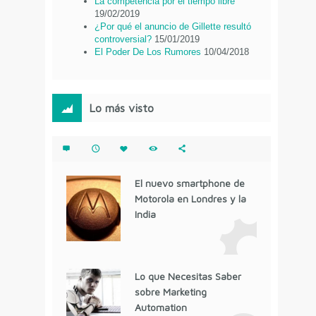
La competencia por el tiempo libre
19/02/2019
¿Por qué el anuncio de Gillette resultó
controversial?
15/01/2019
El Poder De Los Rumores
10/04/2018
Lo más visto
El nuevo smartphone de
Motorola en Londres y la
India
Lo que Necesitas Saber
sobre Marketing
Automation