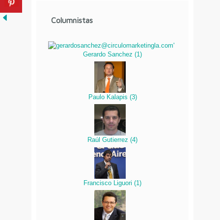
Columnistas
Gerardo Sanchez
(
1
)
Paulo Kalapis
(
3
)
Raúl Gutierrez
(
4
)
Francisco Liguori
(
1
)