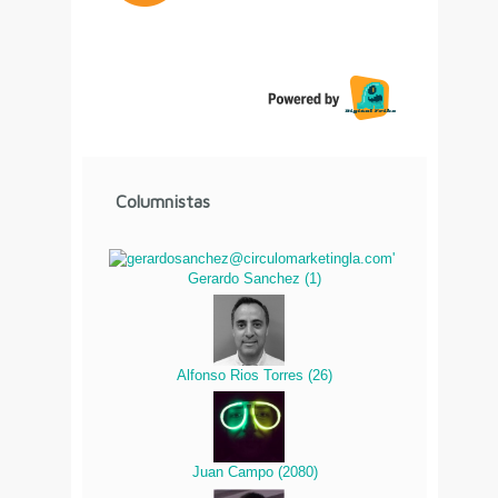
Columnistas
Gerardo Sanchez
(
1
)
Alfonso Rios Torres
(
26
)
Juan Campo
(
2080
)