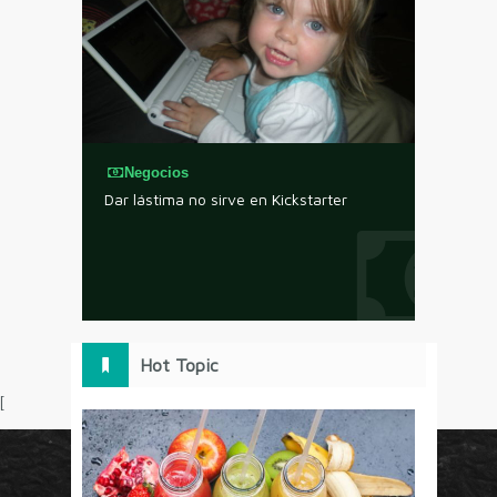
Negocios
Dar lástima no sirve en Kickstarter
Hot Topic
[