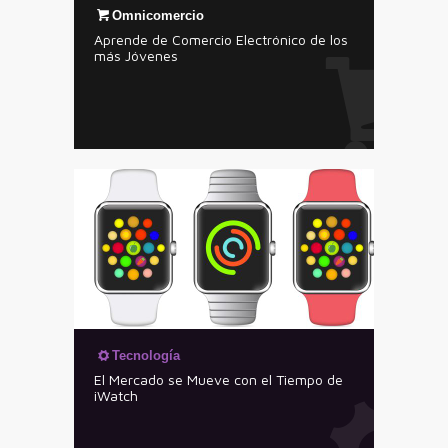
Omnicomercio
Aprende de Comercio Electrónico de los
más Jóvenes
Tecnología
El Mercado se Mueve con el Tiempo de
iWatch