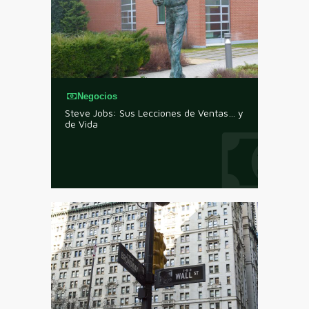
Negocios
Steve Jobs: Sus Lecciones de Ventas… y
de Vida