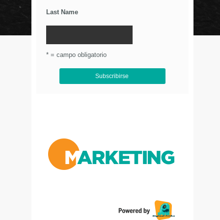
Últimos Tweets
Last Name
© Circulo Marketing 2016. Todos los derechos
reservados.
.
* = campo obligatorio
Aviso de Privacidad