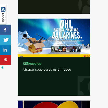
Negocios
Atrapar seguidores es un juego