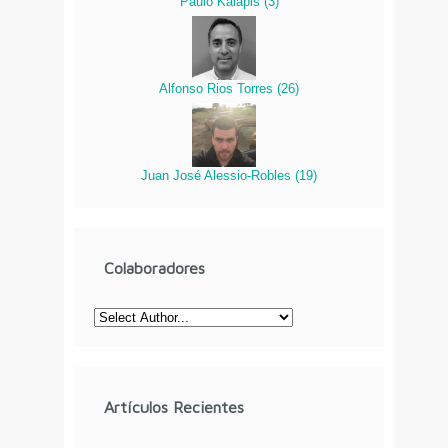
Paulo Kalapis
(
3
)
Alfonso Rios Torres
(
26
)
Juan José Alessio-Robles
(
19
)
Colaboradores
Artículos Recientes