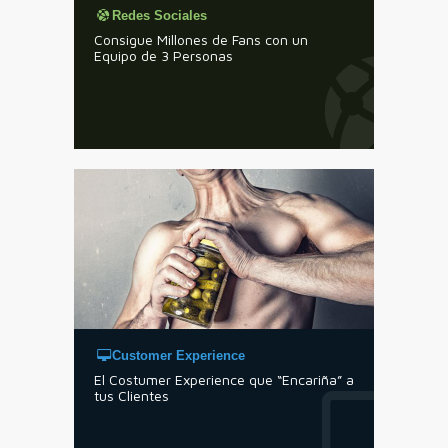
Redes Sociales
Consigue Millones de Fans con un
Equipo de 3 Personas
Customer Experience
El Costumer Experience que “Encariña” a
tus Clientes