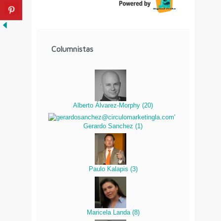
Columnistas
Alberto Álvarez-Morphy
(
20
)
Gerardo Sanchez
(
1
)
Paulo Kalapis
(
3
)
Maricela Landa
(
8
)