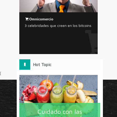
Omnicomercio
3 celebridades que creen en los bitcoins
Hot Topic
[
Circulo Marketing concentra lo último en estrategias,
herramientas y tendencias con un enfoque en México
Cuidado con las
y América Latina. La revista contiene lo imprescindible