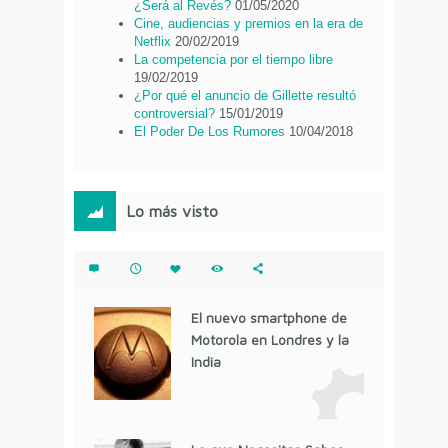
¿Será al Revés?
01/05/2020
Cine, audiencias y premios en la era de
Netflix
20/02/2019
La competencia por el tiempo libre
19/02/2019
¿Por qué el anuncio de Gillette resultó
controversial?
15/01/2019
El Poder De Los Rumores
10/04/2018
Lo más visto
El nuevo smartphone de
Motorola en Londres y la
India