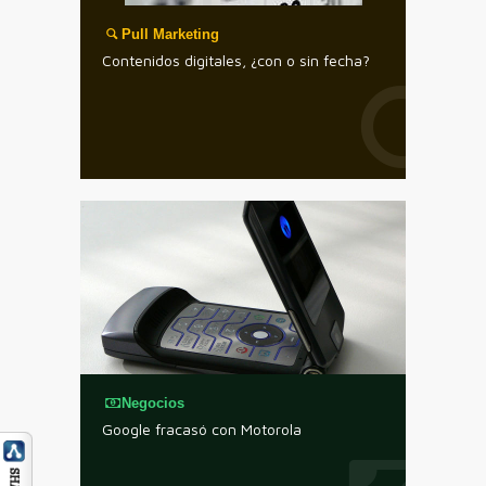
Pull Marketing
Contenidos digitales, ¿con o sin fecha?
Negocios
Google fracasó con Motorola