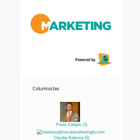
Columnistas
Paulo Kalapis
(
3
)
Claudia Barbosa
(
5
)