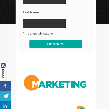
Últimos Tweets
Last Name
© Circulo Marketing 2016. Todos los derechos
reservados.
.
* = campo obligatorio
Aviso de Privacidad