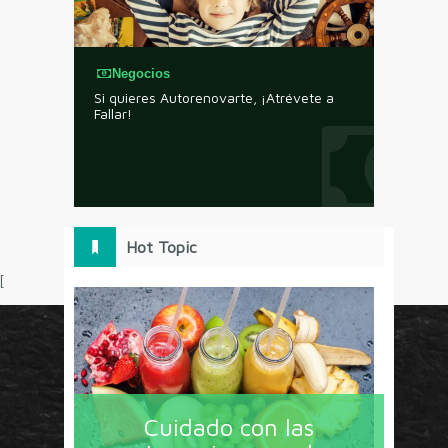
Negocios
Si quieres Autorenovarte, ¡Atrévete a
Fallar!
Hot Topic
[
Circulo Marketing concentra lo último en estrategias,
herramientas y tendencias con un enfoque en México
Cuidado con las
y América Latina. La revista contiene lo imprescindible