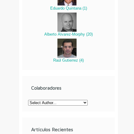
Eduardo Quintana
(
1
)
Alberto Álvarez-Morphy
(
20
)
Raúl Gutierrez
(
4
)
Colaboradores
Artículos Recientes