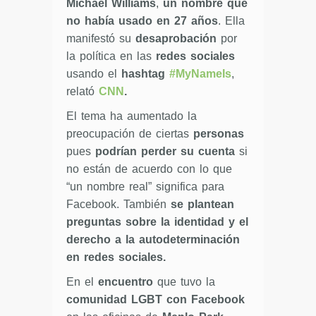
Michael Williams
,
un nombre que
no había usado en 27 años
. Ella
manifestó su
desaprobación
por
la política en las
redes sociales
usando el
hashtag
#MyNameIs
,
relató
CNN
.
El tema ha aumentado la
preocupación de ciertas
personas
pues
podrían perder su cuenta
si
no están de acuerdo con lo que
“un nombre real” significa para
Facebook. También
se plantean
preguntas sobre la identidad y el
derecho a la autodeterminación
en redes sociales.
En el
encuentro
que tuvo la
comunidad LGBT con Facebook