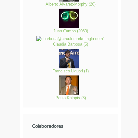
Alberto Álvarez-Morphy
(
20
)
Juan Campo
(
2080
)
Claudia Barbosa
(
5
)
Francisco Liguori
(
1
)
Paulo Kalapis
(
3
)
Colaboradores