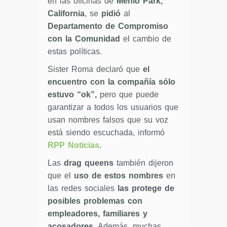
en las oficinas de
Menlo Park,
California
, se
pidió
al
Departamento de Compromiso
con la Comunidad
el cambio de
estas políticas.
Sister Roma declaró que
el
encuentro con la compañía sólo
estuvo “ok”,
pero que puede
garantizar a todos los usuarios que
usan nombres falsos que su voz
está siendo escuchada, informó
RPP Noticias
.
Las
drag queens
también dijeron
que el
uso de estos nombres
en
las redes sociales
las protege de
posibles problemas con
empleadores, familiares y
acosadores
. Además, muchas