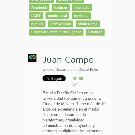
Facebook
hashtag
identidad
LGBT
nombre real
nombres
perfiles
RPP Noticias
Sister Roma
Sisters of Perpetual Indulgence
usuarios
Juan Campo
Jefe de Desarrollo en Digital Friks
Estudió Diseño Gráfico en la
Universidad Iberoamericana de la
Ciudad de México. Tiene más de 10
años de experiencia en el medio
digital en el desarrollo de
plataformas, creatividad,
administración de proyectos y
estrategias digitales. Actualmente