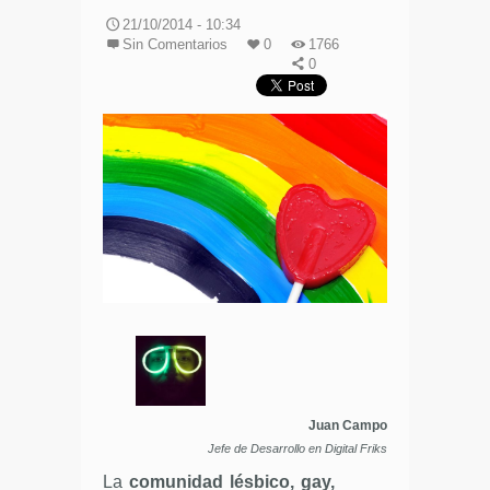
21/10/2014 - 10:34
Sin Comentarios
0
1766
0
Juan Campo
Jefe de Desarrollo en Digital Friks
La
comunidad lésbico, gay,