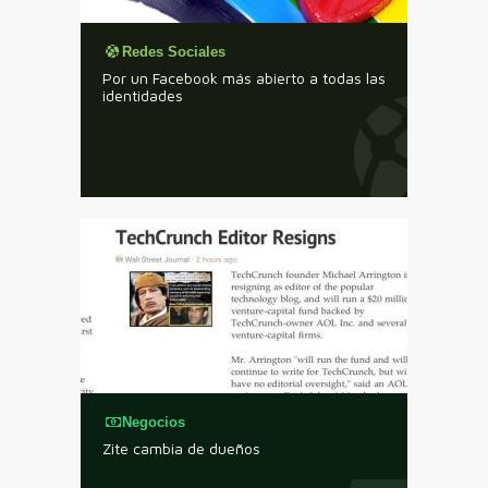
Redes Sociales
Por un Facebook más abierto a todas las
identidades
Negocios
Zite cambia de dueños