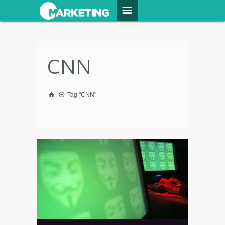
CNN
Tag "CNN"