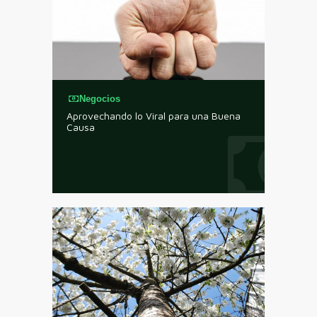
Negocios
Aprovechando lo Viral para una Buena
Causa