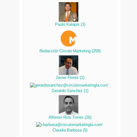
Paulo Kalapis
(
3
)
Redacción Círculo Marketing
(
258
)
Javier Flores
(
1
)
Gerardo Sanchez
(
1
)
Alfonso Rios Torres
(
26
)
Claudia Barbosa
(
5
)