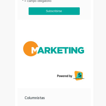
reservados.
.
* = campo obligatorio
Aviso de Privacidad
Columnistas