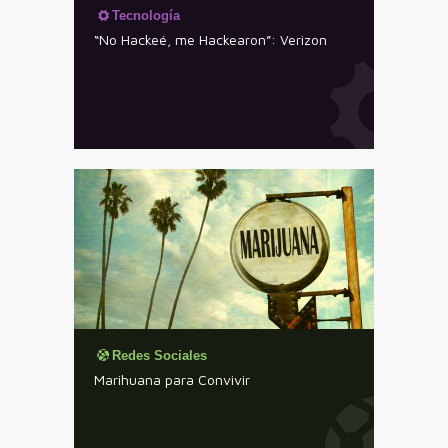
Tecnología
“No Hackeé, me Hackearon”: Verizon
Redes Sociales
Marihuana para Convivir