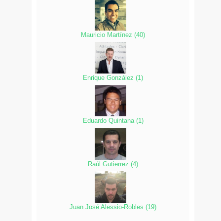
Mauricio Martínez
(
40
)
Enrique González
(
1
)
Eduardo Quintana
(
1
)
Raúl Gutierrez
(
4
)
Juan José Alessio-Robles
(
19
)