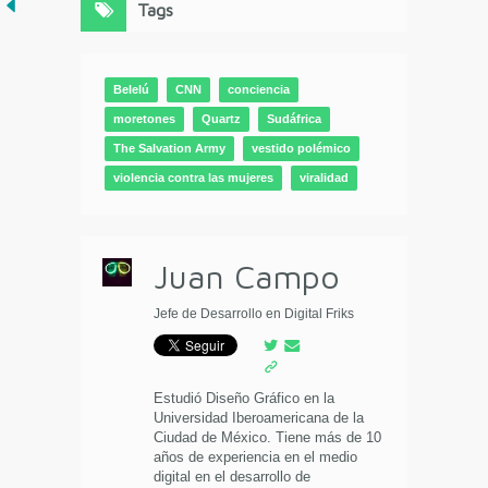
Tags
Belelú
CNN
conciencia
moretones
Quartz
Sudáfrica
The Salvation Army
vestido polémico
violencia contra las mujeres
viralidad
Juan Campo
Jefe de Desarrollo en Digital Friks
Estudió Diseño Gráfico en la
Universidad Iberoamericana de la
Ciudad de México. Tiene más de 10
años de experiencia en el medio
digital en el desarrollo de