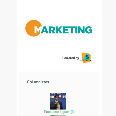
Columnistas
Francisco Liguori
(
1
)