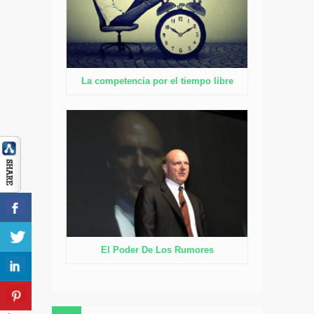
La competencia por el tiempo libre
El Poder De Los Rumores